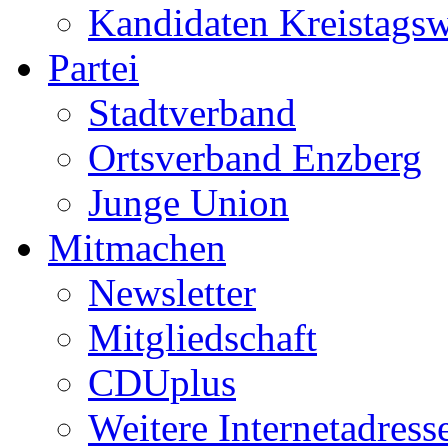
Kandidaten Kreistags
Partei
Stadtverband
Ortsverband Enzberg
Junge Union
Mitmachen
Newsletter
Mitgliedschaft
CDUplus
Weitere Internetadress