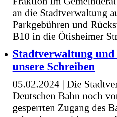
Fraktion im Gemeinderat
an die Stadtverwaltung a
Parkgebühren und Rückst
B10 in die Ötisheimer Str
Stadtverwaltung und
unsere Schreiben
05.02.2024
| Die Stadtv
Deutschen Bahn noch v
gesperrten Zugang des B