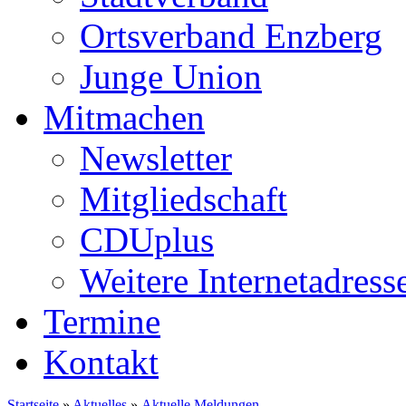
Ortsverband Enzberg
Junge Union
Mitmachen
Newsletter
Mitgliedschaft
CDUplus
Weitere Internetadress
Termine
Kontakt
Startseite
»
Aktuelles
»
Aktuelle Meldungen