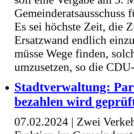
Gemeinderatsausschuss f
Es sei höchste Zeit, die 
Ersatzwand endlich einzu
müsse Wege finden, solch
umzusetzen, so die CDU-
Stadtverwaltung: Pa
bezahlen wird geprüf
07.02.2024
| Zwei Verke