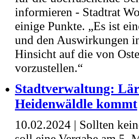
informieren - Stadtrat W
einige Punkte. „Es ist ei
und den Auswirkungen in 
Hinsicht auf die von Ost
vorzustellen.“
Stadtverwaltung: L
Heidenwäldle kommt
10.02.2024
| Sollten kei
soll eine Vergabe am 5. 