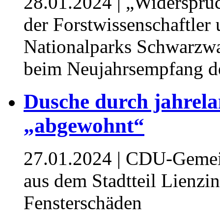
28.01.2024
| „Widerspruc
der Forstwissenschaftler
Nationalparks Schwarzw
beim Neujahrsempfang 
Dusche durch jahrel
„abgewohnt“
27.01.2024
| CDU-Gemein
aus dem Stadtteil Lienzi
Fensterschäden