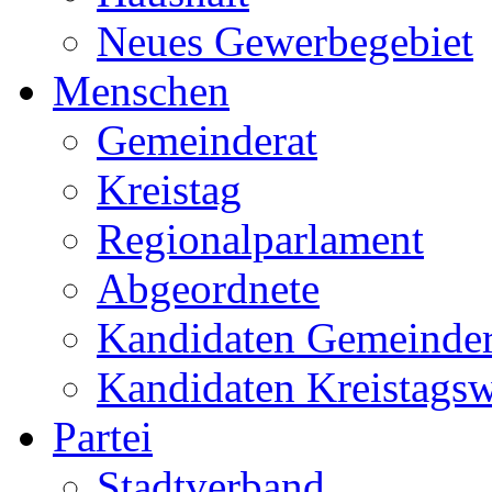
Neues Gewerbegebiet
Menschen
Gemeinderat
Kreistag
Regionalparlament
Abgeordnete
Kandidaten Gemeinder
Kandidaten Kreistags
Partei
Stadtverband