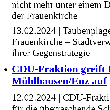
13.02.2024
| Taubenplage
Frauenkirche – Stadtver
ihrer Gegenstrategie
CDU-Fraktion greift 
Mühlhausen/Enz auf
12.02.2024
| CDU-Fraktio
für die überraschende S