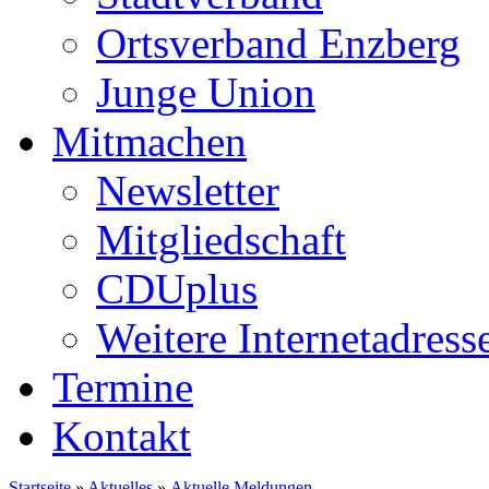
Ortsverband Enzberg
Junge Union
Mitmachen
Newsletter
Mitgliedschaft
CDUplus
Weitere Internetadress
Termine
Kontakt
Startseite
»
Aktuelles
»
Aktuelle Meldungen