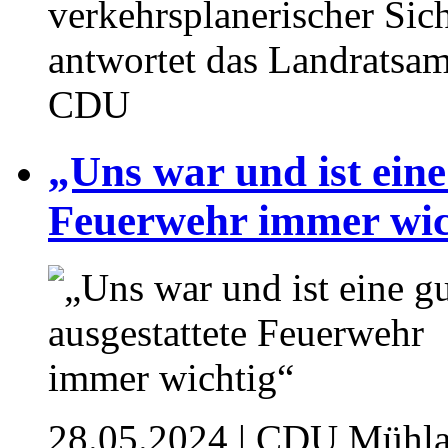
verkehrsplanerischer Sich
antwortet das Landratsam
CDU
„Uns war und ist eine
Feuerwehr immer wic
28.05.2024
| CDU Mühlac