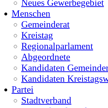
Neues Gewerbegebiet
Menschen
Gemeinderat
Kreistag
Regionalparlament
Abgeordnete
Kandidaten Gemeinder
Kandidaten Kreistags
Partei
Stadtverband