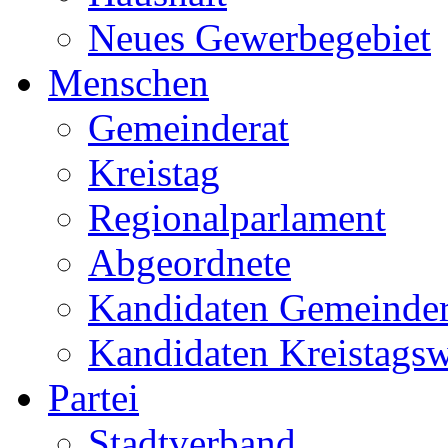
Neues Gewerbegebiet
Menschen
Gemeinderat
Kreistag
Regionalparlament
Abgeordnete
Kandidaten Gemeinder
Kandidaten Kreistags
Partei
Stadtverband