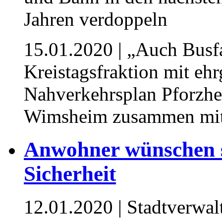
15.01.2020
| „Auch Busf
Kreistagsfraktion mit eh
Nahverkehrsplan Pforzhe
Wimsheim zusammen mit
Anwohner wünschen si
Sicherheit
12.01.2020
| Stadtverwal