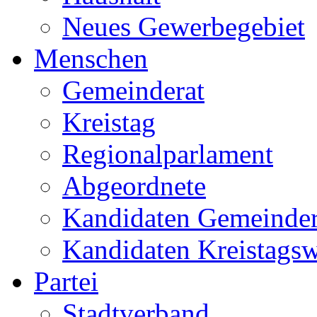
Neues Gewerbegebiet
Menschen
Gemeinderat
Kreistag
Regionalparlament
Abgeordnete
Kandidaten Gemeinder
Kandidaten Kreistags
Partei
Stadtverband