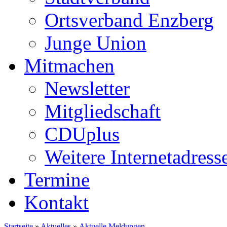
Ortsverband Enzberg
Junge Union
Mitmachen
Newsletter
Mitgliedschaft
CDUplus
Weitere Internetadress
Termine
Kontakt
Startseite
»
Aktuelles
»
Aktuelle Meldungen