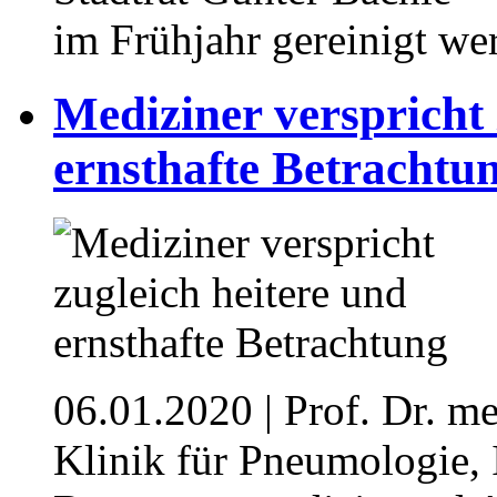
im Frühjahr gereinigt we
Mediziner verspricht 
ernsthafte Betrachtu
06.01.2020
| Prof. Dr. m
Klinik für Pneumologie, I