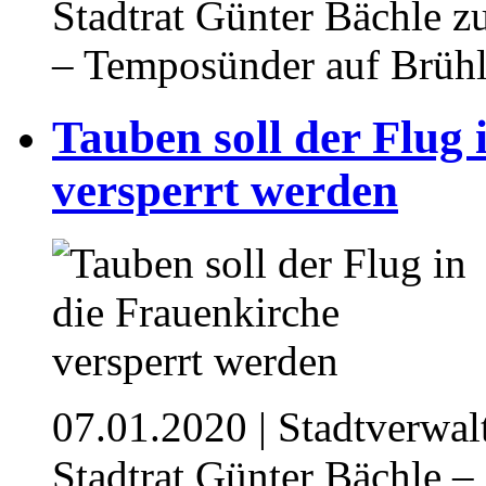
Stadtrat Günter Bächle z
– Temposünder auf Brühl
Tauben soll der Flug 
versperrt werden
07.01.2020
| Stadtverwal
Stadtrat Günter Bächle –