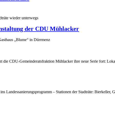
träte wieder unterwegs
nstaltung der CDU Mühlacker
Gasthaus „Blume“ in Dürrmenz
zt die CDU-Gemeinderatsfraktion Mühlacker ihre neue Serie fort: Loka
ins Landessanierungsprogramm – Stationen der Stadträte: Bierkeller, 