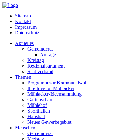
Sitemap
Kontakt
Impressum
Datenschutz
Aktuelles
Gemeinderat
Anträge
Kreistag
Regionalparlament
Stadtverband
Themen
Programm zur Kommunalwahl
Ihre Idee für Mühlacker
Mühlacker-Ideensammlung
Gartenschau
Mühlehof
Sporthallen
Haushalt
Neues Gewerbegebiet
Menschen
Gemeinderat
Kreistag