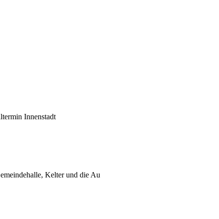
ltermin Innenstadt
Gemeindehalle, Kelter und die Au