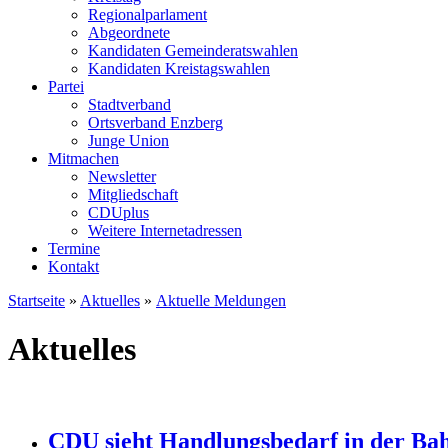
Regionalparlament
Abgeordnete
Kandidaten Gemeinderatswahlen
Kandidaten Kreistagswahlen
Partei
Stadtverband
Ortsverband Enzberg
Junge Union
Mitmachen
Newsletter
Mitgliedschaft
CDUplus
Weitere Internetadressen
Termine
Kontakt
Startseite
»
Aktuelles
»
Aktuelle Meldungen
Aktuelles
CDU sieht Handlungsbedarf in der Ba