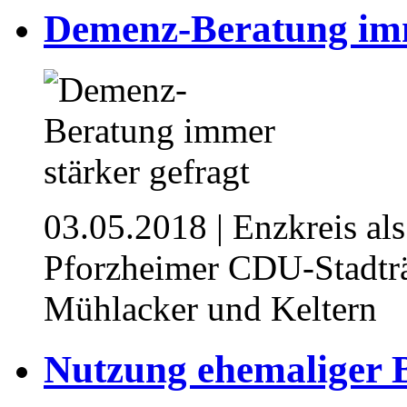
Demenz-Beratung imm
03.05.2018
| Enzkreis al
Pforzheimer CDU-Stadträt
Mühlacker und Keltern
Nutzung ehemaliger 