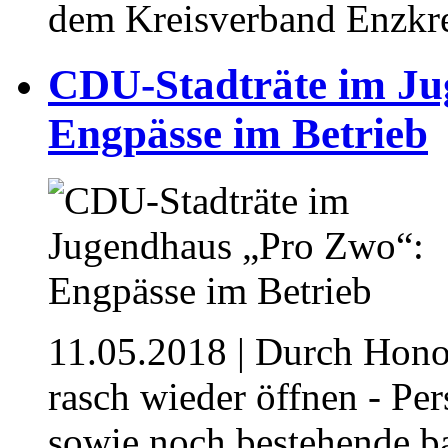
dem Kreisverband Enzkre
CDU-Stadträte im Ju
Engpässe im Betrieb
11.05.2018
| Durch Honor
rasch wieder öffnen - Pe
sowie noch bestehende b