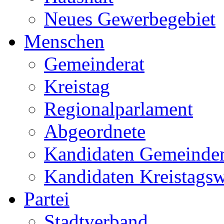
Neues Gewerbegebiet
Menschen
Gemeinderat
Kreistag
Regionalparlament
Abgeordnete
Kandidaten Gemeinder
Kandidaten Kreistags
Partei
Stadtverband