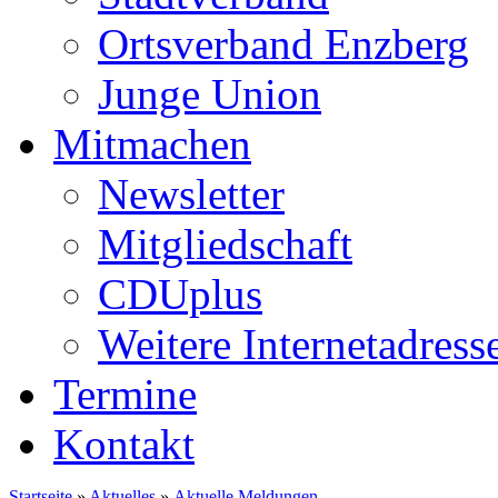
Ortsverband Enzberg
Junge Union
Mitmachen
Newsletter
Mitgliedschaft
CDUplus
Weitere Internetadress
Termine
Kontakt
Startseite
»
Aktuelles
»
Aktuelle Meldungen