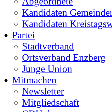
Abgeordnete
Kandidaten Gemeinder
Kandidaten Kreistags
Partei
Stadtverband
Ortsverband Enzberg
Junge Union
Mitmachen
Newsletter
Mitgliedschaft