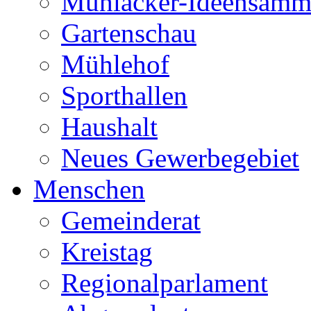
Mühlacker-Ideensamm
Gartenschau
Mühlehof
Sporthallen
Haushalt
Neues Gewerbegebiet
Menschen
Gemeinderat
Kreistag
Regionalparlament