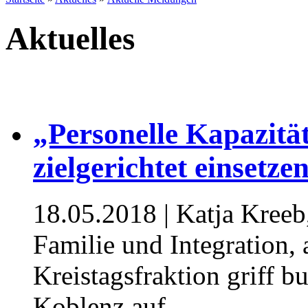
Aktuelles
„Personelle Kapazitä
zielgerichtet einsetz
18.05.2018
| Katja Kreeb
Familie und Integration
Kreistagsfraktion griff b
Koblenz auf