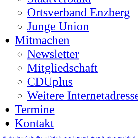
Ortsverband Enzberg
Junge Union
Mitmachen
Newsletter
Mitgliedschaft
CDUplus
Weitere Internetadress
Termine
Kontakt
Startseite
»
Aktuelles
»
Details zum Lomersheimer Sanierungsgebiet