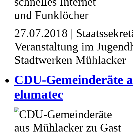
27.07.2018
| Staatssekre
Veranstaltung im Jugend
Stadtwerken Mühlacker
CDU-Gemeinderäte au
elumatec