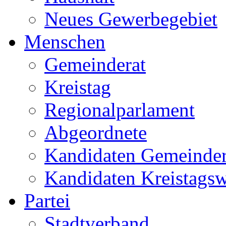
Neues Gewerbegebiet
Menschen
Gemeinderat
Kreistag
Regionalparlament
Abgeordnete
Kandidaten Gemeinder
Kandidaten Kreistags
Partei
Stadtverband