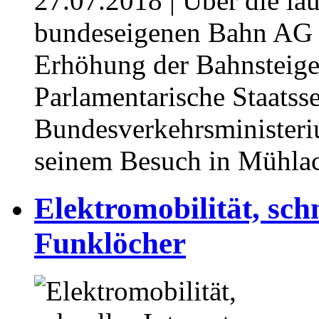
27.07.2018
| Über die la
bundeseigenen Bahn AG 
Erhöhung der Bahnsteige 
Parlamentarische Staatss
Bundesverkehrsministeri
seinem Besuch in Mühla
Elektromobilität, sch
Funklöcher