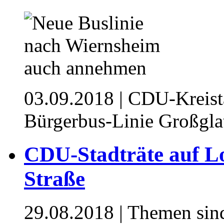
03.09.2018
| CDU-Kreista
Bürgerbus-Linie Großgl
CDU-Stadträte auf Lo
Straße
29.08.2018
| Themen sin