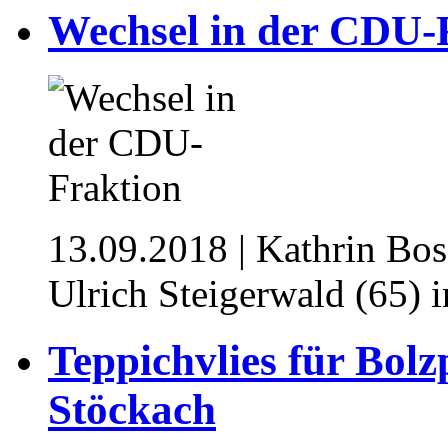
Wechsel in der CDU-
13.09.2018
| Kathrin Boss
Ulrich Steigerwald (65) 
Teppichvlies für Bol
Stöckach