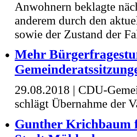
Anwohnern beklagte näch
anderem durch den aktue
sowie der Zustand der F
Mehr Bürgerfragestu
Gemeinderatssitzung
29.08.2018
| CDU-Gemein
schlägt Übernahme der V
Gunther Krichbaum fr