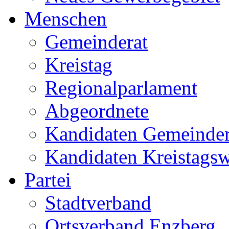
Menschen
Gemeinderat
Kreistag
Regionalparlament
Abgeordnete
Kandidaten Gemeinder
Kandidaten Kreistags
Partei
Stadtverband
Ortsverband Enzberg