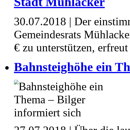
Stadt Mühlacker
30.07.2018
| Der einstim
Gemeindesrats Mühlacker
€ zu unterstützen, erfre
Bahnsteighöhe ein Th