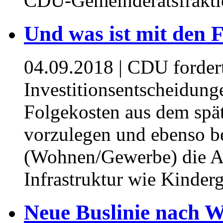
CDU-Gemeinderatsfraktio
Und was ist mit den 
04.09.2018
| CDU fordert
Investitionsentscheidung
Folgekosten aus dem spät
vorzulegen und ebenso b
(Wohnen/Gewerbe) die A
Infrastruktur wie Kinder
Neue Buslinie nach 