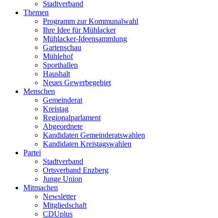
Stadtverband
Themen
Programm zur Kommunalwahl
Ihre Idee für Mühlacker
Mühlacker-Ideensammlung
Gartenschau
Mühlehof
Sporthallen
Haushalt
Neues Gewerbegebiet
Menschen
Gemeinderat
Kreistag
Regionalparlament
Abgeordnete
Kandidaten Gemeinderatswahlen
Kandidaten Kreistagswahlen
Partei
Stadtverband
Ortsverband Enzberg
Junge Union
Mitmachen
Newsletter
Mitgliedschaft
CDUplus