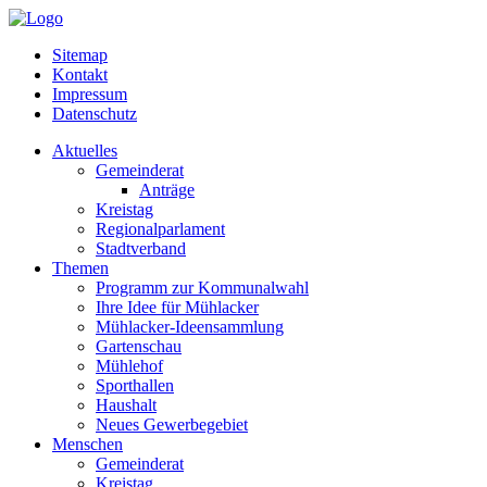
Sitemap
Kontakt
Impressum
Datenschutz
Aktuelles
Gemeinderat
Anträge
Kreistag
Regionalparlament
Stadtverband
Themen
Programm zur Kommunalwahl
Ihre Idee für Mühlacker
Mühlacker-Ideensammlung
Gartenschau
Mühlehof
Sporthallen
Haushalt
Neues Gewerbegebiet
Menschen
Gemeinderat
Kreistag