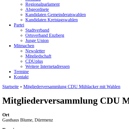
Regionalparlament
Abgeordnete
Kandidaten Gemeinderatswahlen
Kandidaten Kreistagswahlen
Partei
Stadtverband
Ortsverband Enzberg
Junge Union
Mitmachen
Newsletter
Mitgliedschaft
CDUplus
Weitere Internetadressen
Termine
Kontakt
Startseite
»
Mitgliederversammlung CDU Mühlacker mit Wahlen
Mitgliederversammlung CDU M
Ort
Gasthaus Blume, Dürrmenz