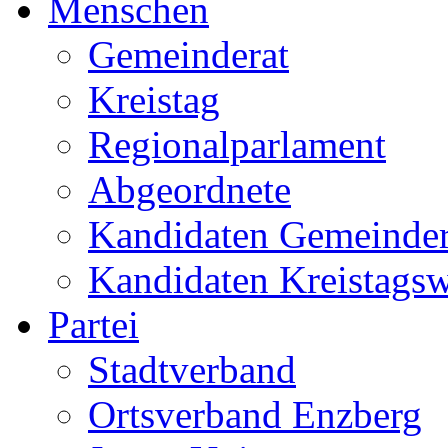
Menschen
Gemeinderat
Kreistag
Regionalparlament
Abgeordnete
Kandidaten Gemeinder
Kandidaten Kreistags
Partei
Stadtverband
Ortsverband Enzberg