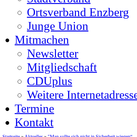
Ortsverband Enzberg
Junge Union
Mitmachen
Newsletter
Mitgliedschaft
CDUplus
Weitere Internetadress
Termine
Kontakt
Startseite
»
Aktuelles
»
"Man sollte sich nicht in Sicherheit wiegen“