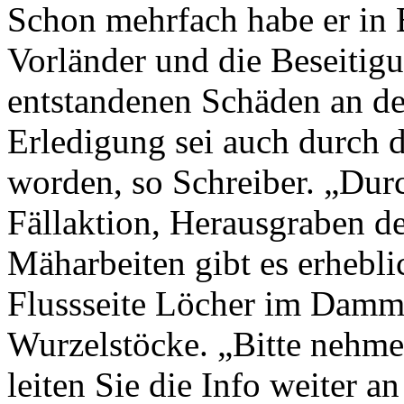
Schon mehrfach habe er in 
Vorländer und die Beseitig
entstandenen Schäden an d
Erledigung sei auch durch d
worden, so Schreiber. „Dur
Fällaktion, Herausgraben d
Mäharbeiten gibt es erhebl
Flussseite Löcher im Damm
Wurzelstöcke. „Bitte nehme
leiten Sie die Info weiter a