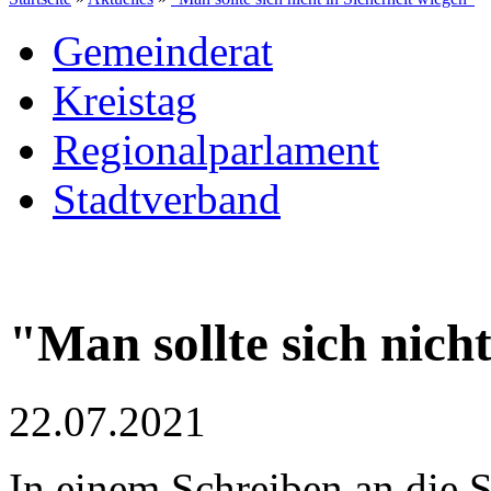
Gemeinderat
Kreistag
Regionalparlament
Stadtverband
"Man sollte sich nich
22.07.2021
In einem Schreiben an die S