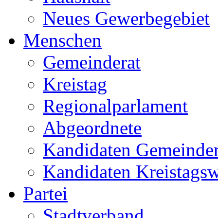
Neues Gewerbegebiet
Menschen
Gemeinderat
Kreistag
Regionalparlament
Abgeordnete
Kandidaten Gemeinder
Kandidaten Kreistags
Partei
Stadtverband