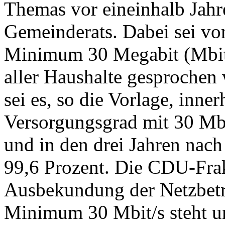
Themas vor eineinhalb Jahr
Gemeinderats. Dabei sei vo
Minimum 30 Megabit (Mbit)
aller Haushalte gesprochen 
sei es, so die Vorlage, inne
Versorgungsgrad mit 30 Mbi
und in den drei Jahren nac
99,6 Prozent. Die CDU-Frak
Ausbekundung der Netzbetr
Minimum 30 Mbit/s steht un