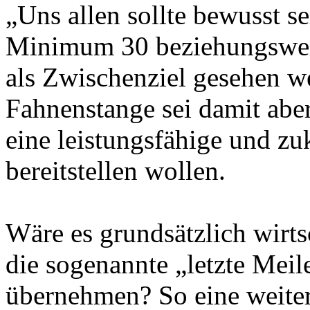
„Uns allen sollte bewusst s
Minimum 30 beziehungsweis
als Zwischenziel gesehen w
Fahnenstange sei damit aber
eine leistungsfähige und zuk
bereitstellen wollen.
Wäre es grundsätzlich wirts
die sogenannte „letzte Meil
übernehmen? So eine weiter