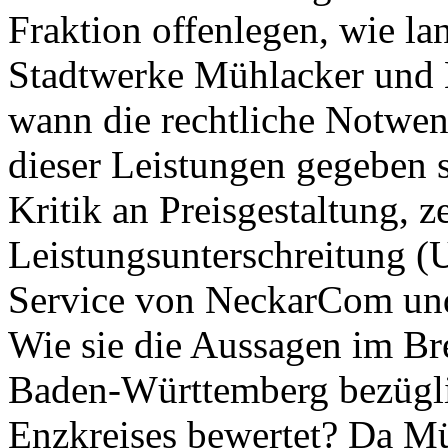
Fraktion offenlegen, wie la
Stadtwerke Mühlacker und
wann die rechtliche Notwen
dieser Leistungen gegeben 
Kritik an Preisgestaltung, z
Leistungsunterschreitung 
Service von NeckarCom un
Wie sie die Aussagen im Br
Baden-Württemberg bezügli
Enzkreises bewertet? Da Mü