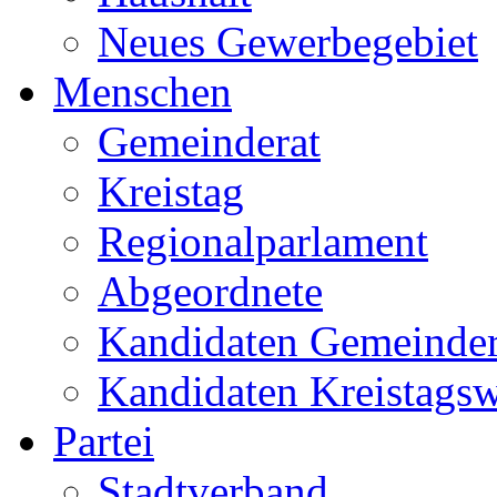
Neues Gewerbegebiet
Menschen
Gemeinderat
Kreistag
Regionalparlament
Abgeordnete
Kandidaten Gemeinder
Kandidaten Kreistags
Partei
Stadtverband