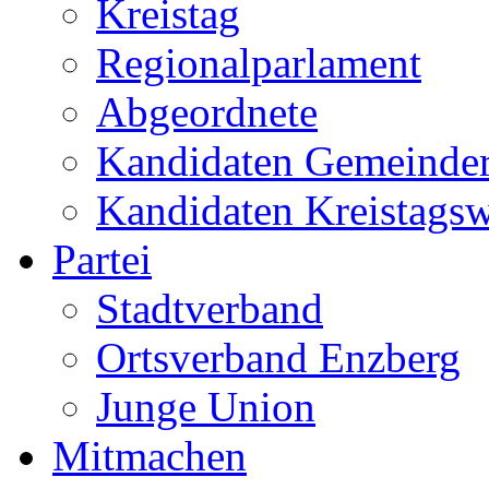
Kreistag
Regionalparlament
Abgeordnete
Kandidaten Gemeinder
Kandidaten Kreistags
Partei
Stadtverband
Ortsverband Enzberg
Junge Union
Mitmachen