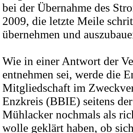
bei der Übernahme des Stro
2009, die letzte Meile schr
übernehmen und auszubaue
Wie in einer Antwort der V
entnehmen sei, werde die E
Mitgliedschaft im Zweckve
Enzkreis (BBIE) seitens de
Mühlacker nochmals als ric
wolle geklärt haben, ob sic