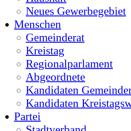
Neues Gewerbegebiet
Menschen
Gemeinderat
Kreistag
Regionalparlament
Abgeordnete
Kandidaten Gemeinder
Kandidaten Kreistags
Partei
Stadtverband