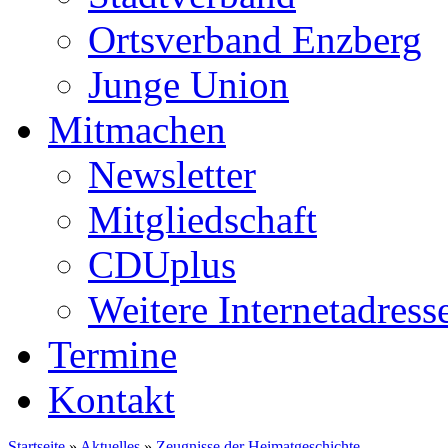
Ortsverband Enzberg
Junge Union
Mitmachen
Newsletter
Mitgliedschaft
CDUplus
Weitere Internetadress
Termine
Kontakt
Startseite
»
Aktuelles
»
Zeugnisse der Heimatgeschichte