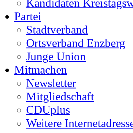
Kandidaten Kreistags
Partei
Stadtverband
Ortsverband Enzberg
Junge Union
Mitmachen
Newsletter
Mitgliedschaft
CDUplus
Weitere Internetadress