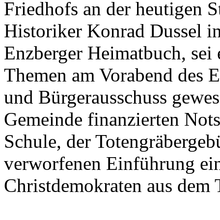
Friedhofs an der heutigen St
Historiker Konrad Dussel i
Enzberger Heimatbuch, sei 
Themen am Vorabend des Er
und Bürgerausschuss gewes
Gemeinde finanzierten Nots
Schule, der Totengräbergebü
verworfenen Einführung eine
Christdemokraten aus dem 