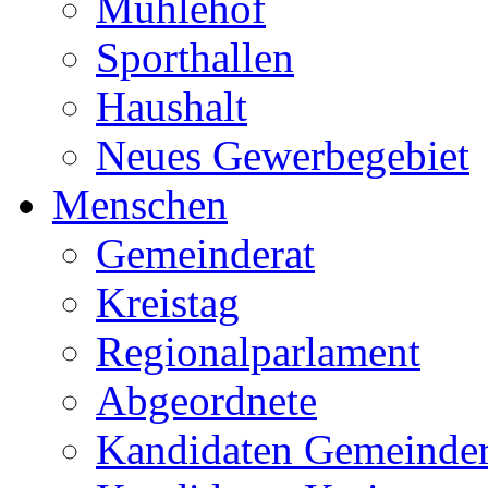
Mühlehof
Sporthallen
Haushalt
Neues Gewerbegebiet
Menschen
Gemeinderat
Kreistag
Regionalparlament
Abgeordnete
Kandidaten Gemeinder