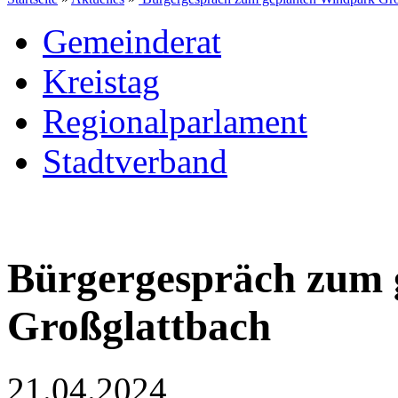
Gemeinderat
Kreistag
Regionalparlament
Stadtverband
Bürgergespräch zum 
Großglattbach
21.04.2024