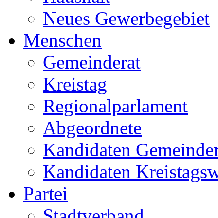
Neues Gewerbegebiet
Menschen
Gemeinderat
Kreistag
Regionalparlament
Abgeordnete
Kandidaten Gemeinder
Kandidaten Kreistags
Partei
Stadtverband