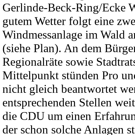
Gerlinde-Beck-Ring/Ecke Wi
gutem Wetter folgt eine zwe
Windmessanlage im Wald an 
(siehe Plan). An dem Bürge
Regionalräte sowie Stadtrat
Mittelpunkt stünden Pro und
nicht gleich beantwortet w
entsprechenden Stellen we
die CDU um einen Erfahrung
der schon solche Anlagen s