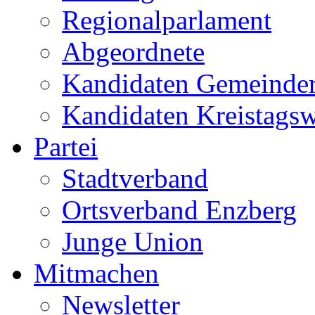
Regionalparlament
Abgeordnete
Kandidaten Gemeinder
Kandidaten Kreistags
Partei
Stadtverband
Ortsverband Enzberg
Junge Union
Mitmachen
Newsletter