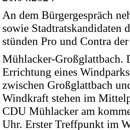
An dem Bürgergespräch neh
sowie Stadtratskandidaten 
stünden Pro und Contra der
Mühlacker-Großglattbach. D
Errichtung eines Windparks
zwischen Großglattbach und
Windkraft stehen im Mittel
CDU Mühlacker am kommend
Uhr. Erster Treffpunkt im