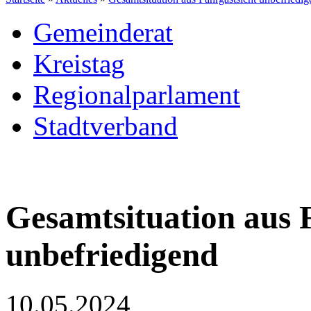
Gemeinderat
Kreistag
Regionalparlament
Stadtverband
Gesamtsituation aus 
unbefriedigend
10.05.2024