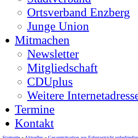
Ortsverband Enzberg
Junge Union
Mitmachen
Newsletter
Mitgliedschaft
CDUplus
Weitere Internetadress
Termine
Kontakt
Startseite
»
Aktuelles
»
Gesamtsituation aus Fahrgastsicht unbefriedi