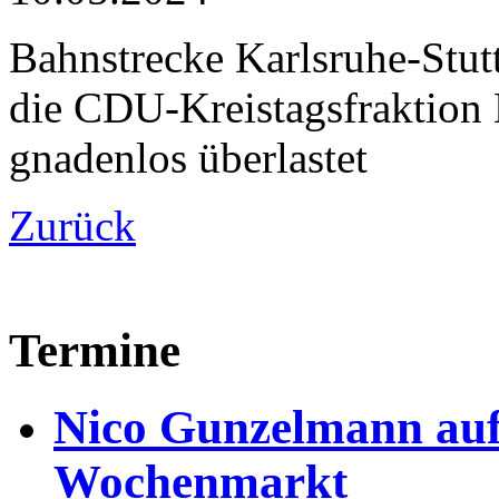
Bahnstrecke Karlsruhe-Stu
die CDU-Kreistagsfraktion 
gnadenlos überlastet
Zurück
Termine
Nico Gunzelmann au
Wochenmarkt