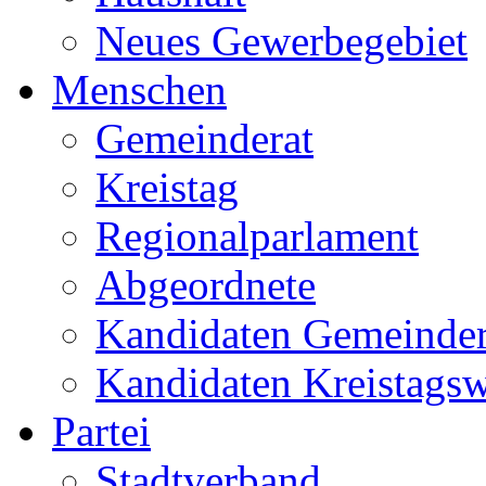
Neues Gewerbegebiet
Menschen
Gemeinderat
Kreistag
Regionalparlament
Abgeordnete
Kandidaten Gemeinder
Kandidaten Kreistags
Partei
Stadtverband