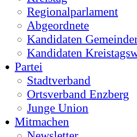
Regionalparlament
Abgeordnete
Kandidaten Gemeinder
Kandidaten Kreistags
Partei
Stadtverband
Ortsverband Enzberg
Junge Union
Mitmachen
Newsletter