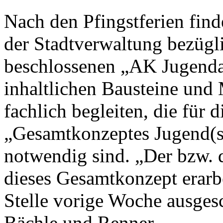
Nach den Pfingstferien fin
der Stadtverwaltung bezügl
beschlossenen „AK Jugendarb
inhaltlichen Bausteine un
fachlich begleiten, die für 
„Gesamtkonzeptes Jugend(s
notwendig sind. „Der bzw. d
dieses Gesamtkonzept erarbe
Stelle vorige Woche ausges
Bächle und Renner.