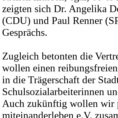
zeigten sich Dr. Angelika 
(CDU) und Paul Renner (SP
Gesprächs.
Zugleich betonten die Vertr
wollen einen reibungsfreien
in die Trägerschaft der Sta
Schulsozialarbeiterinnen un
Auch zukünftig wollen wir p
miteinanderleben e.V. zusam