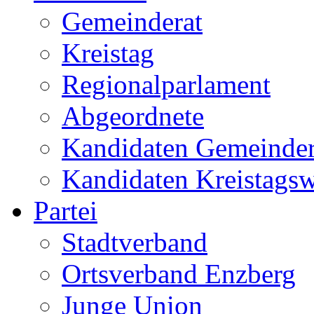
Gemeinderat
Kreistag
Regionalparlament
Abgeordnete
Kandidaten Gemeinder
Kandidaten Kreistags
Partei
Stadtverband
Ortsverband Enzberg
Junge Union