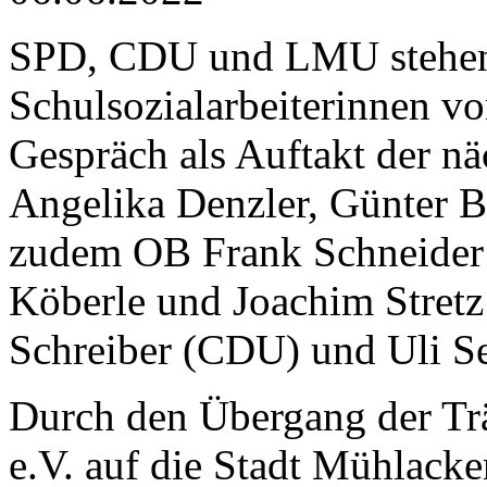
SPD, CDU und LMU stehen 
Schulsozialarbeiterinnen v
Gespräch als Auftakt der nä
Angelika Denzler, Günter 
zudem OB Frank Schneider 
Köberle und Joachim Stret
Schreiber (CDU) und Uli Se
Durch den Übergang der Trä
e.V. auf die Stadt Mühlacke