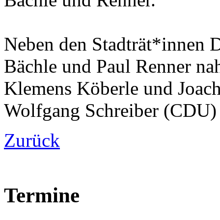
Neben den Stadträt*innen D
Bächle und Paul Renner na
Klemens Köberle und Joach
Wolfgang Schreiber (CDU) u
Zurück
Termine