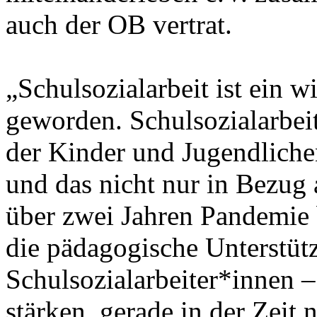
auch der OB vertrat.
„Schulsozialarbeit ist ein w
geworden. Schulsozialarbei
der Kinder und Jugendlichen
und das nicht nur in Bezug 
über zwei Jahren Pandemie 
die pädagogische Unterstüt
Schulsozialarbeiter*innen –
stärken, gerade in der Zeit