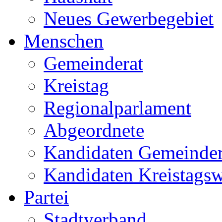
Neues Gewerbegebiet
Menschen
Gemeinderat
Kreistag
Regionalparlament
Abgeordnete
Kandidaten Gemeinder
Kandidaten Kreistags
Partei
Stadtverband