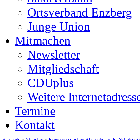
Ortsverband Enzberg
Junge Union
Mitmachen
Newsletter
Mitgliedschaft
CDUplus
Weitere Internetadress
Termine
Kontakt
Startseite
»
Aktuelles
»
Keine personellen Abstriche an der Schulsozia