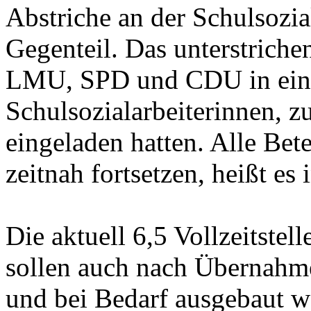
Abstriche an der Schulsozia
Gegenteil. Das unterstrich
LMU, SPD und CDU in ein
Schulsozialarbeiterinnen, z
eingeladen hatten. Alle Bet
zeitnah fortsetzen, heißt es 
Die aktuell 6,5 Vollzeitste
sollen auch nach Übernahme
und bei Bedarf ausgebaut we