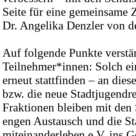
Seite für eine gemeinsame 
Dr. Angelika Denzler von 
Auf folgende Punkte verstän
Teilnehmer*innen: Solch ei
erneut stattfinden – an die
bzw. die neue Stadtjugendre
Fraktionen bleiben mit den 
engen Austausch und die St
miteinanderleben e.V. ins G