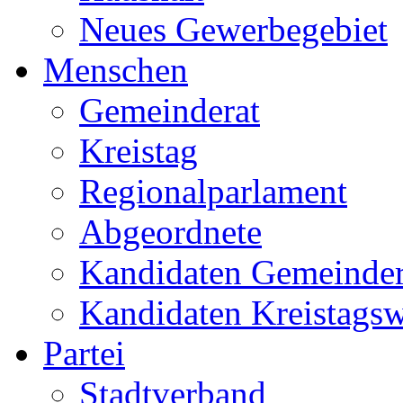
Neues Gewerbegebiet
Menschen
Gemeinderat
Kreistag
Regionalparlament
Abgeordnete
Kandidaten Gemeinder
Kandidaten Kreistags
Partei
Stadtverband