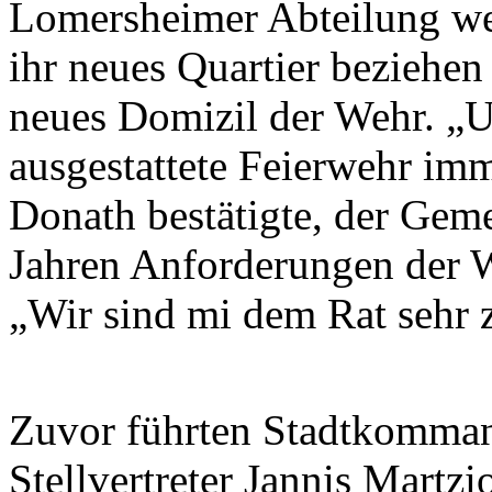
Lomersheimer Abteilung we
ihr neues Quartier beziehen
neues Domizil der Wehr. „U
ausgestattete Feierwehr imm
Donath bestätigte, der Gem
Jahren Anforderungen der 
„Wir sind mi dem Rat sehr 
Zuvor führten Stadtkomman
Stellvertreter Jannis Martzi