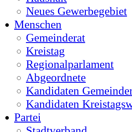
Neues Gewerbegebiet
Menschen
Gemeinderat
Kreistag
Regionalparlament
Abgeordnete
Kandidaten Gemeinder
Kandidaten Kreistags
Partei
Stadtverband