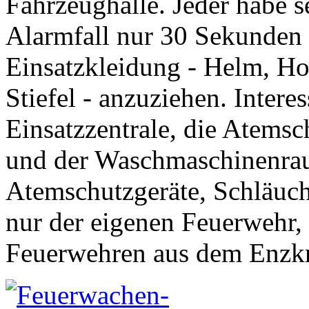
Fahrzeughalle. Jeder habe 
Alarmfall nur 30 Sekunden 
Einsatzkleidung - Helm, Ho
Stiefel - anzuziehen. Intere
Einsatzzentrale, die Atemsc
und der Waschmaschinenra
Atemschutzgeräte, Schläuch
nur der eigenen Feuerwehr,
Feuerwehren aus dem Enzkr