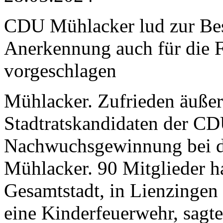
CDU Mühlacker lud zur Bes
Anerkennung auch für die F
vorgeschlagen
Mühlacker. Zufrieden äußert
Stadtratskandidaten der CD
Nachwuchsgewinnung bei de
Mühlacker. 90 Mitglieder h
Gesamtstadt, in Lienzingen
eine Kinderfeuerwehr, sag