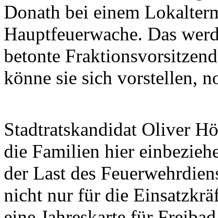
Donath bei einem Lokalterm
Hauptfeuerwache. Das werde
betonte Fraktionsvorsitzend
könne sie sich vorstellen, 
Stadtratskandidat Oliver Hö
die Familien hier einbezieh
der Last des Feuerwehrdiens
nicht nur für die Einsatzkrä
eine Jahreskarte für Freiba