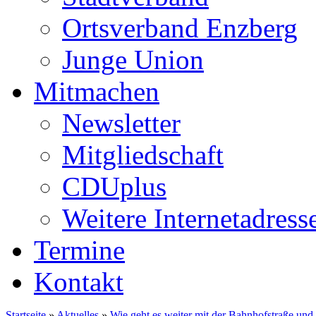
Ortsverband Enzberg
Junge Union
Mitmachen
Newsletter
Mitgliedschaft
CDUplus
Weitere Internetadress
Termine
Kontakt
Startseite
»
Aktuelles
»
Wie geht es weiter mit der Bahnhofstraße und 