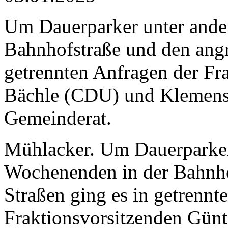
Um Dauerparker unter ande
Bahnhofstraße und den angr
getrennten Anfragen der Fr
Bächle (CDU) und Klemen
Gemeinderat.
Mühlacker. Um Dauerparker
Wochenenden in der Bahnho
Straßen ging es in getrennt
Fraktionsvorsitzenden Gün