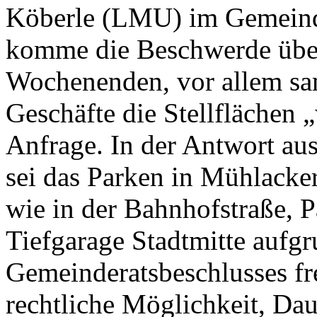
Köberle (LMU) im Gemeinde
komme die Beschwerde über
Wochenenden, vor allem sa
Geschäfte die Stellflächen 
Anfrage. In der Antwort au
sei das Parken in Mühlacker
wie in der Bahnhofstraße, P
Tiefgarage Stadtmitte aufgr
Gemeinderatsbeschlusses fre
rechtliche Möglichkeit, Dau