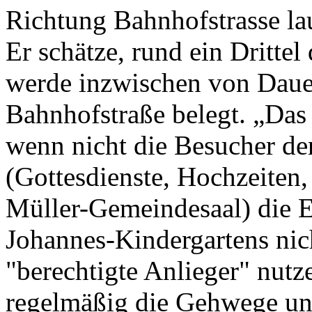
Richtung Bahnhofstrasse lauf
Er schätze, rund ein Drittel
werde inzwischen von Daue
Bahnhofstraße belegt. „Das 
wenn nicht die Besucher de
(Gottesdienste, Hochzeiten
Müller-Gemeindesaal) die Er
Johannes-Kindergartens nic
"berechtigte Anlieger" nut
regelmäßig die Gehwege un