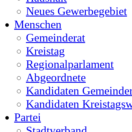
Neues Gewerbegebiet
Menschen
Gemeinderat
Kreistag
Regionalparlament
Abgeordnete
Kandidaten Gemeinder
Kandidaten Kreistags
Partei
Stadtverband