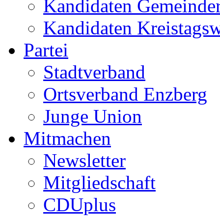
Kandidaten Gemeinder
Kandidaten Kreistags
Partei
Stadtverband
Ortsverband Enzberg
Junge Union
Mitmachen
Newsletter
Mitgliedschaft
CDUplus