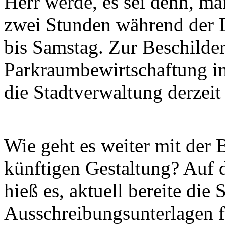
Herr werde, es sei denn, ma
zwei Stunden während der 
bis Samstag. Zur Beschilde
Parkraumbewirtschaftung in
die Stadtverwaltung derzei
Wie geht es weiter mit der 
künftigen Gestaltung? Auf 
hieß es, aktuell bereite die 
Ausschreibungsunterlagen f