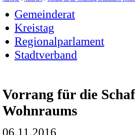
Gemeinderat
Kreistag
Regionalparlament
Stadtverband
Vorrang für die Scha
Wohnraums
06.11.2016