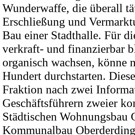
Wunderwaffe, die überall t
Erschließung und Vermarktu
Bau einer Stadthalle. Für di
verkraft- und finanzierbar
organisch wachsen, könne ni
Hundert durchstarten. Dies
Fraktion nach zwei Informa
Geschäftsführern zweier ko
Städtischen Wohnungsbau 
Kommunalbau Oberderdin