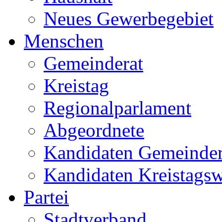
Neues Gewerbegebiet
Menschen
Gemeinderat
Kreistag
Regionalparlament
Abgeordnete
Kandidaten Gemeinder
Kandidaten Kreistags
Partei
Stadtverband