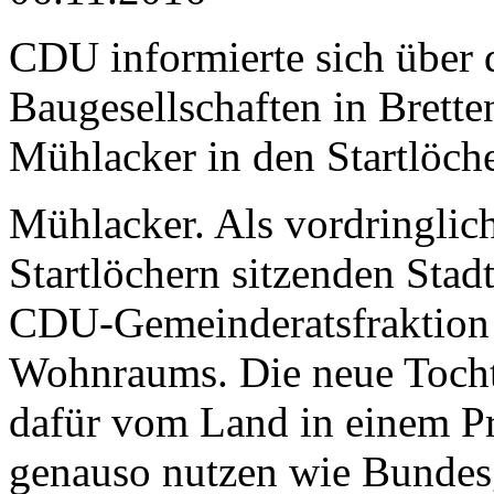
CDU informierte sich über
Baugesellschaften in Brett
Mühlacker in den Startlöch
Mühlacker. Als vordringlich
Startlöchern sitzenden Sta
CDU-Gemeinderatsfraktion 
Wohnraums. Die neue Tochter
dafür vom Land in einem Pr
genauso nutzen wie Bundesge