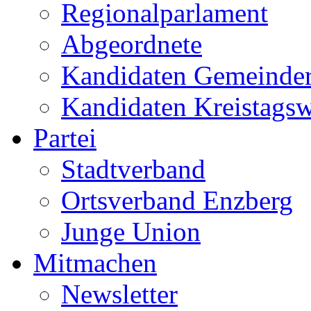
Regionalparlament
Abgeordnete
Kandidaten Gemeinder
Kandidaten Kreistags
Partei
Stadtverband
Ortsverband Enzberg
Junge Union
Mitmachen
Newsletter