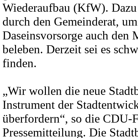
Wiederaufbau (KfW). Dazu b
durch den Gemeinderat, um
Daseinsvorsorge auch den 
beleben. Derzeit sei es sch
finden.
„Wir wollen die neue Stadt
Instrument der Stadtentwick
überfordern“, so die CDU-Fr
Pressemitteilung. Die Stad