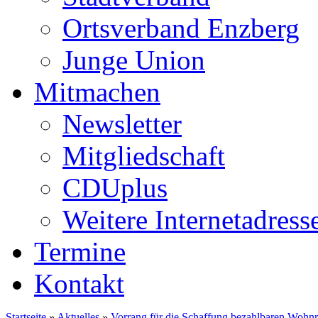
Ortsverband Enzberg
Junge Union
Mitmachen
Newsletter
Mitgliedschaft
CDUplus
Weitere Internetadress
Termine
Kontakt
Startseite
»
Aktuelles
»
Vorrang für die Schaffung bezahlbaren Wohn