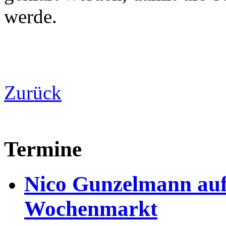
werde.
Zurück
Termine
Nico Gunzelmann au
Wochenmarkt