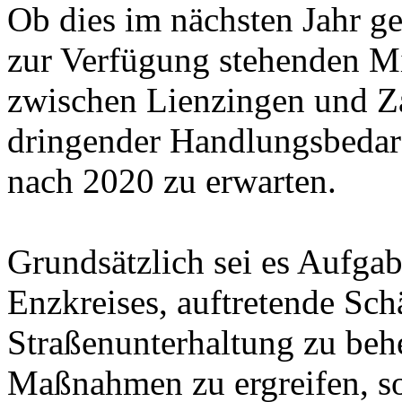
Ob dies im nächsten Jahr g
zur Verfügung stehenden Mi
zwischen Lienzingen und Za
dringender Handlungsbedarf
nach 2020 zu erwarten.
Grundsätzlich sei es Aufgab
Enzkreises, auftretende Sc
Straßenunterhaltung zu be
Maßnahmen zu ergreifen, so