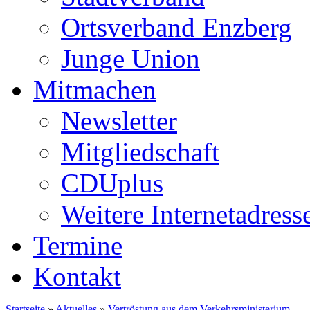
Ortsverband Enzberg
Junge Union
Mitmachen
Newsletter
Mitgliedschaft
CDUplus
Weitere Internetadress
Termine
Kontakt
Startseite
»
Aktuelles
»
Vertröstung aus dem Verkehrsministerium