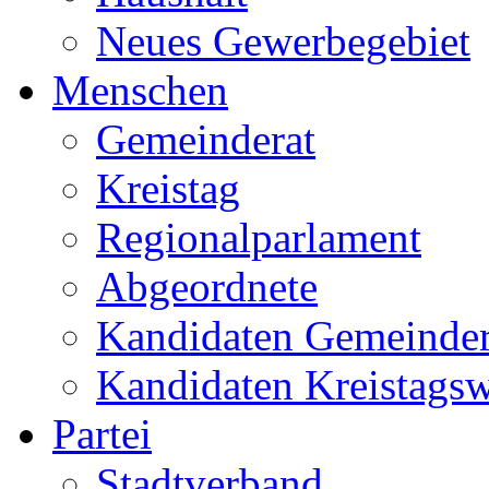
Neues Gewerbegebiet
Menschen
Gemeinderat
Kreistag
Regionalparlament
Abgeordnete
Kandidaten Gemeinder
Kandidaten Kreistags
Partei
Stadtverband