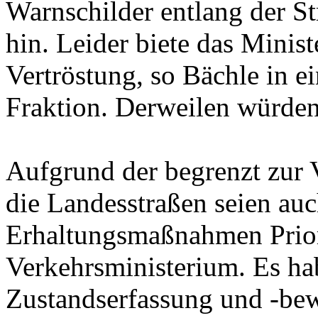
Warnschilder entlang der St
hin. Leider biete das Minist
Vertröstung, so Bächle in ei
Fraktion. Derweilen würde
Aufgrund der begrenzt zur 
die Landesstraßen seien au
Erhaltungsmaßnahmen Priori
Verkehrsministerium. Es hab
Zustandserfassung und -be