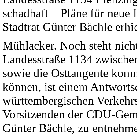
schadhaft – Pläne für neu
Stadtrat Günter Bächle erhi
Mühlacker. Noch steht nicht
Landesstraße 1134 zwische
sowie die Osttangente komm
können, ist einem Antworts
württembergischen Verkehr
Vorsitzenden der CDU-Geme
Günter Bächle, zu entnehme