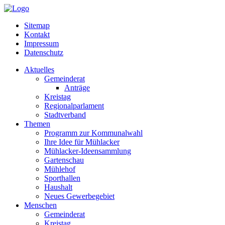
Sitemap
Kontakt
Impressum
Datenschutz
Aktuelles
Gemeinderat
Anträge
Kreistag
Regionalparlament
Stadtverband
Themen
Programm zur Kommunalwahl
Ihre Idee für Mühlacker
Mühlacker-Ideensammlung
Gartenschau
Mühlehof
Sporthallen
Haushalt
Neues Gewerbegebiet
Menschen
Gemeinderat
Kreistag