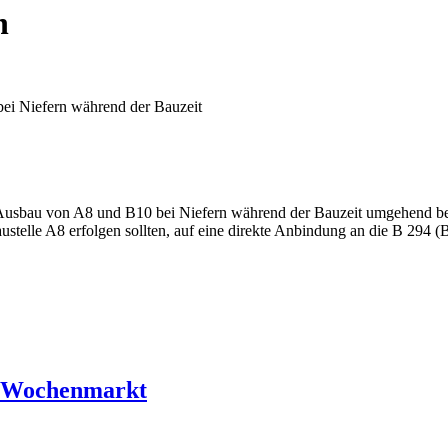
n
ei Niefern während der Bauzeit
Ausbau von A8 und B10 bei Niefern während der Bauzeit umgehend bei 
austelle A8 erfolgen sollten, auf eine direkte Anbindung an die B 29
r Wochenmarkt