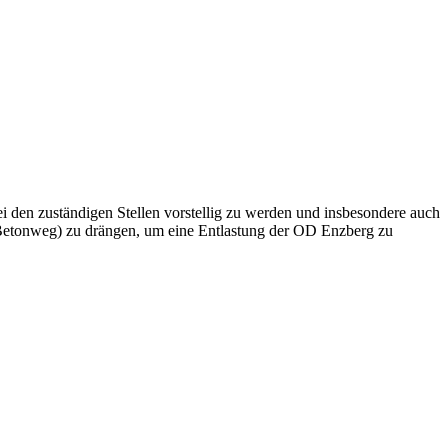
den zuständigen Stellen vorstellig zu werden und insbesondere auch
4 (Betonweg) zu drängen, um eine Entlastung der OD Enzberg zu