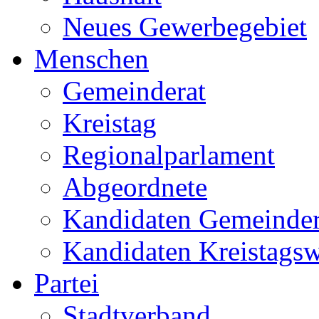
Neues Gewerbegebiet
Menschen
Gemeinderat
Kreistag
Regionalparlament
Abgeordnete
Kandidaten Gemeinder
Kandidaten Kreistags
Partei
Stadtverband