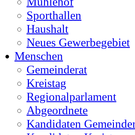
Mühlehof
Sporthallen
Haushalt
Neues Gewerbegebiet
Menschen
Gemeinderat
Kreistag
Regionalparlament
Abgeordnete
Kandidaten Gemeinder