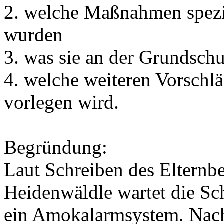
2. welche Maßnahmen spezie
wurden
3. was sie an der Grundsch
4. welche weiteren Vorschl
vorlegen wird.
Begründung:
Laut Schreiben des Elternbe
Heidenwäldle wartet die Sch
ein Amokalarmsystem. Nach