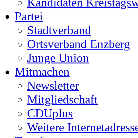
Kandidaten Kreistags
Partei
Stadtverband
Ortsverband Enzberg
Junge Union
Mitmachen
Newsletter
Mitgliedschaft
CDUplus
Weitere Internetadress