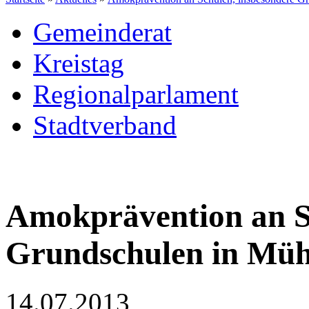
Gemeinderat
Kreistag
Regionalparlament
Stadtverband
Amokprävention an S
Grundschulen in Müh
14.07.2013