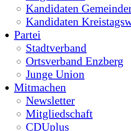
Kandidaten Gemeinder
Kandidaten Kreistags
Partei
Stadtverband
Ortsverband Enzberg
Junge Union
Mitmachen
Newsletter
Mitgliedschaft
CDUplus