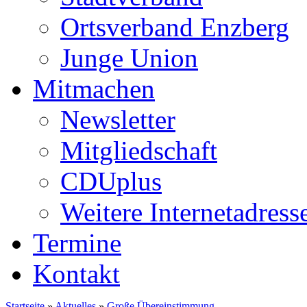
Ortsverband Enzberg
Junge Union
Mitmachen
Newsletter
Mitgliedschaft
CDUplus
Weitere Internetadress
Termine
Kontakt
Startseite
»
Aktuelles
»
Große Übereinstimmung