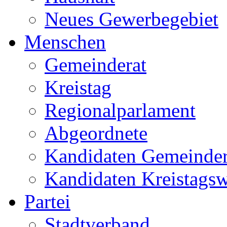
Neues Gewerbegebiet
Menschen
Gemeinderat
Kreistag
Regionalparlament
Abgeordnete
Kandidaten Gemeinder
Kandidaten Kreistags
Partei
Stadtverband