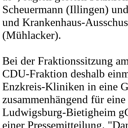
Scheuermann (Illingen) un
und Krankenhaus-Ausschuss
(Mühlacker).
Bei der Fraktionssitzung a
CDU-Fraktion deshalb einm
Enzkreis-Kliniken in eine
zusammenhängend für eine 
Ludwigsburg-Bietigheim gG
einer Pressemitteilung. "Da