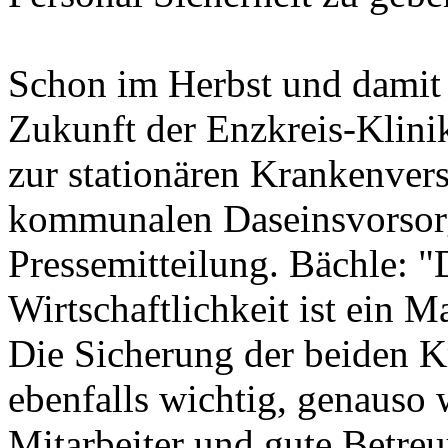
Schon im Herbst und damit 
Zukunft der Enzkreis-Klini
zur stationären Krankenver
kommunalen Daseinsvorsorge
Pressemitteilung. Bächle: "
Wirtschaftlichkeit ist ein M
Die Sicherung der beiden K
ebenfalls wichtig, genauso 
Mitarbeiter und gute Betreu