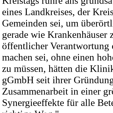
Kreistags rühre ans grundsä
eines Landkreises, der Kre
Gemeinden sei, um überörtl
gerade wie Krankenhäuser zu
öffentlicher Verantwortung 
machen sei, ohne einen hohe
zu müssen, hätten die Klin
gGmbH seit ihrer Gründung
Zusammenarbeit in einer gr
Synergieeffekte für alle Bet