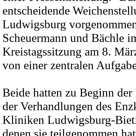
entscheidende Weichenstel
Ludwigsburg vorgenommen",
Scheuermann und Bächle im
Kreistagssitzung am 8. Mär
von einer zentralen Aufgabe
Beide hatten zu Beginn der 
der Verhandlungen des Enz
Kliniken Ludwigsburg-Biet
denen sie teilgenommen hat