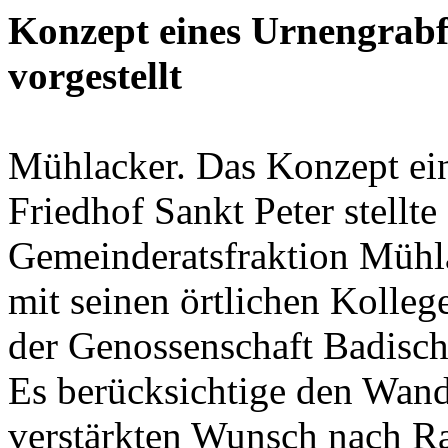
Konzept eines Urnengrabf
vorgestellt
Mühlacker. Das Konzept ei
Friedhof Sankt Peter stellt
Gemeinderatsfraktion Mühla
mit seinen örtlichen Kolle
der Genossenschaft Badische
Es berücksichtige den Wande
verstärkten Wunsch nach R