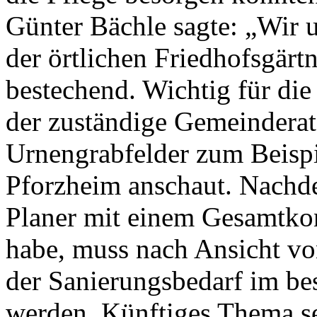
Günter Bächle sagte: „Wir 
der örtlichen Friedhofsgärtn
bestechend. Wichtig für die
der zuständige Gemeinderat
Urnengrabfelder zum Beisp
Pforzheim anschaut. Nachd
Planer mit einem Gesamtkon
habe, muss nach Ansicht vo
der Sanierungsbedarf im be
werden. Künftiges Thema s