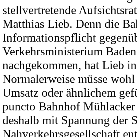
stellvertretende Aufsichtsra
Matthias Lieb. Denn die Ba
Informationspflicht gegen
Verkehrsministerium Baden
nachgekommen, hat Lieb in
Normalerweise müsse wohl
Umsatz oder ähnlichem gefüh
puncto Bahnhof Mühlacker 
deshalb mit Spannung der 
Nahverkehrsgesellschaft en