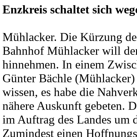
Enzkreis schaltet sich we
Mühlacker. Die Kürzung der
Bahnhof Mühlacker will der
hinnehmen. In einem Zwisc
Günter Bächle (Mühlacker) l
wissen, es habe die Nahver
nähere Auskunft gebeten. D
im Auftrag des Landes um 
Zumindest einen Hoffnungs