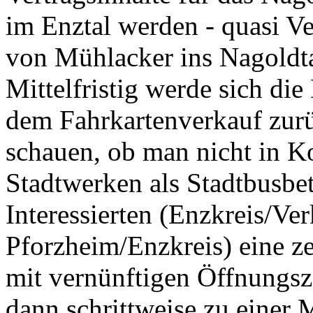
im Enztal werden - quasi V
von Mühlacker ins Nagoldta
Mittelfristig werde sich di
dem Fahrkartenverkauf zurü
schauen, ob man nicht in K
Stadtwerken als Stadtbusbet
Interessierten (Enzkreis/Ve
Pforzheim/Enzkreis) eine z
mit vernünftigen Öffnungsz
dann schrittweise zu einer M