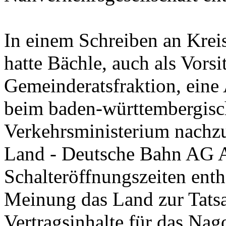
In einem Schreiben an Krei
hatte Bächle, auch als Vors
Gemeinderatsfraktion, eine
beim baden-württembergis
Verkehrsministerium nachzu
Land - Deutsche Bahn AG 
Schalteröffnungszeiten enth
Meinung das Land zur Tatsac
Vertragsinhalte für das Na