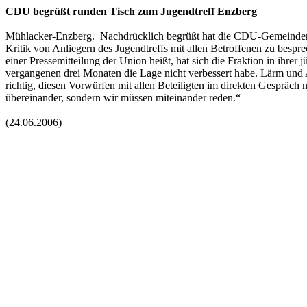
CDU begrüßt runden Tisch zum Jugendtreff Enzberg
Mühlacker-Enzberg. Nachdrücklich begrüßt hat die CDU-Gemeinderats
Kritik von Anliegern des Jugendtreffs mit allen Betroffenen zu besp
einer Pressemitteilung der Union heißt, hat sich die Fraktion in ihre
vergangenen drei Monaten die Lage nicht verbessert habe. Lärm und A
richtig, diesen Vorwürfen mit allen Beteiligten im direkten Gesprä
übereinander, sondern wir müssen miteinander reden.“
(24.06.2006)