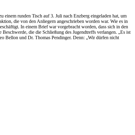
 einem runden Tisch auf 3. Juli nach Enzberg eingeladen hat, um
raktion, die von den Anliegern angeschrieben worden war. Wie es in
eschäftigt. In einem Brief war vorgebracht worden, dass sich in den
 Beschwerde, die die Schließung des Jugendtreffs verlangen. „Es ist
heo Bellon und Dr. Thomas Pendinger. Denn: „Wir dürfen nicht