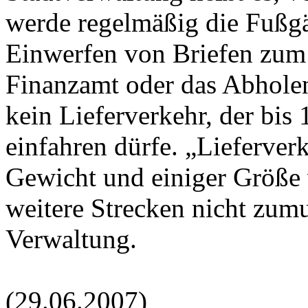
werde regelmäßig die Fußgä
Einwerfen von Briefen zum 
Finanzamt oder das Abholen
kein Lieferverkehr, der bis
einfahren dürfe. „Lieferver
Gewicht und einiger Größe 
weitere Strecken nicht zumut
Verwaltung.
(29.06.2007)