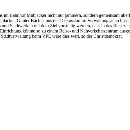
s im Bahnhof Mühlacker nicht nur jammern, sondern gemeinsam überl
lacker, Günter Bächle, aus der Diskussion im Verwaltungsausschuss 
 und Stadtwerken mit dem Ziel vorstellig werden, dass in das Reisez
e Einrichtung könnte so zu einem Reise- und Nahverkehrszentrum ausge
 Stadtverwaltung beim VPE wäre dies wert, so der Christdemokrat.