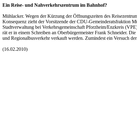
Ein Reise- und Nahverkehrszentrum im Bahnhof?
Mühlacker. Wegen der Kürzung der Öffnungszeiten des Reisezentrum
Konsequenz zieht der Vorsitzende der CDU-Gemeinderatsfraktion Müh
Stadtverwaltung bei Verkehrsgemeinschaft Pforzheim/Enzkreis (VPE)
rät er in einem Schreiben an Oberbürgermeister Frank Schneider. Di
und Regionalbusverkehr verkauft werden. Zumindest ein Versuch der
(16.02.2010)