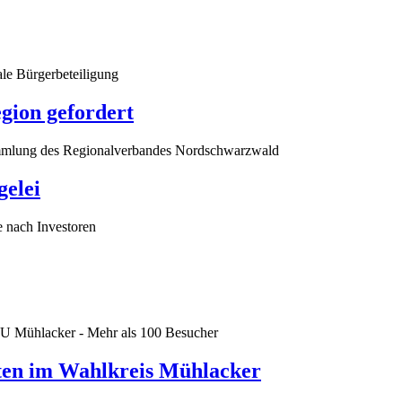
le Bürgerbeteiligung
gion gefordert
ammlung des Regionalverbandes Nordschwarzwald
gelei
e nach Investoren
U Mühlacker - Mehr als 100 Besucher
ten im Wahlkreis Mühlacker