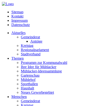
Sitemap
Kontakt
Impressum
Datenschutz
Aktuelles
Gemeinderat
Anträge
Kreistag
Regionalparlament
Stadtverband
Themen
Programm zur Kommunalwahl
Ihre Idee für Mühlacker
Mühlacker-Ideensammlung
Gartenschau
Mühlehof
Sporthallen
Haushalt
Neues Gewerbegebiet
Menschen
Gemeinderat
Kreistag