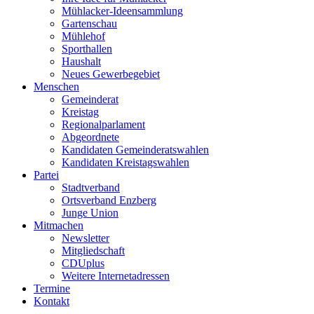
Mühlacker-Ideensammlung
Gartenschau
Mühlehof
Sporthallen
Haushalt
Neues Gewerbegebiet
Menschen
Gemeinderat
Kreistag
Regionalparlament
Abgeordnete
Kandidaten Gemeinderatswahlen
Kandidaten Kreistagswahlen
Partei
Stadtverband
Ortsverband Enzberg
Junge Union
Mitmachen
Newsletter
Mitgliedschaft
CDUplus
Weitere Internetadressen
Termine
Kontakt