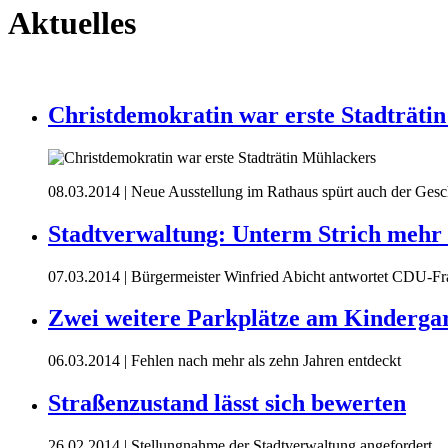
Aktuelles
Christdemokratin war erste Stadträti
08.03.2014
| Neue Ausstellung im Rathaus spürt auch der Ges
Stadtverwaltung: Unterm Strich meh
07.03.2014
| Bürgermeister Winfried Abicht antwortet CDU-Frakt
Zwei weitere Parkplätze am Kinderga
06.03.2014
| Fehlen nach mehr als zehn Jahren entdeckt
Straßenzustand lässt sich bewerten
26.02.2014
| Stellungnahme der Stadtverwaltung angefordert