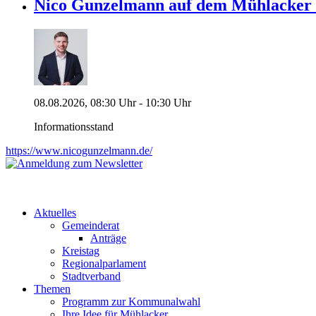
Nico Gunzelmann auf dem Mühlacke
08.08.2026, 08:30 Uhr - 10:30 Uhr
Informationsstand
https://www.nicogunzelmann.de/
Aktuelles
Gemeinderat
Anträge
Kreistag
Regionalparlament
Stadtverband
Themen
Programm zur Kommunalwahl
Ihre Idee für Mühlacker