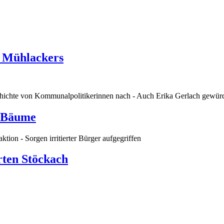
n Mühlackers
chichte von Kommunalpolitikerinnen nach - Auch Erika Gerlach gewürd
r Bäume
ion - Sorgen irritierter Bürger aufgegriffen
rten Stöckach