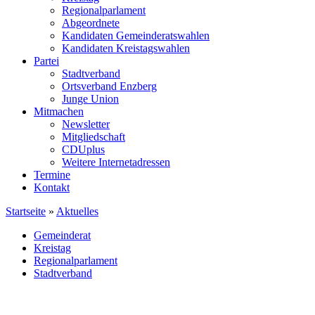
Regionalparlament
Abgeordnete
Kandidaten Gemeinderatswahlen
Kandidaten Kreistagswahlen
Partei
Stadtverband
Ortsverband Enzberg
Junge Union
Mitmachen
Newsletter
Mitgliedschaft
CDUplus
Weitere Internetadressen
Termine
Kontakt
Startseite
»
Aktuelles
Gemeinderat
Kreistag
Regionalparlament
Stadtverband