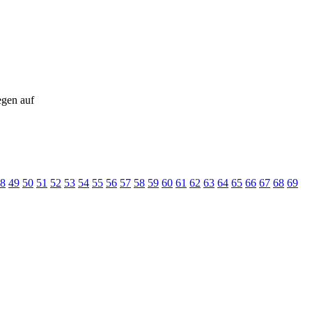
egen auf
8
49
50
51
52
53
54
55
56
57
58
59
60
61
62
63
64
65
66
67
68
69