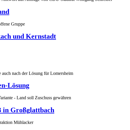
and
 offene Gruppe
ckach und Kernstadt
e auch nach der Lösung für Lomersheim
len-Lösung
Variante - Land soll Zuschuss gewähren
 in Großglattbach
raktion Mühlacker