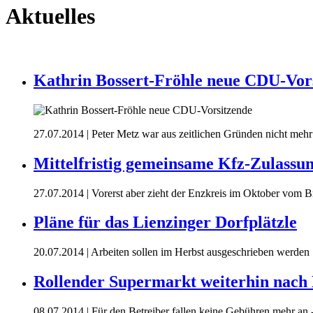
Aktuelles
Kathrin Bossert-Fröhle neue CDU-Vor
27.07.2014
| Peter Metz war aus zeitlichen Gründen nicht mehr
Mittelfristig gemeinsame Kfz-Zulassung
27.07.2014
| Vorerst aber zieht der Enzkreis im Oktober vom B
Pläne für das Lienzinger Dorfplätzle
20.07.2014
| Arbeiten sollen im Herbst ausgeschrieben werden
Rollender Supermarkt weiterhin nach
08.07.2014
| Für den Betreiber fallen keine Gebühren mehr an