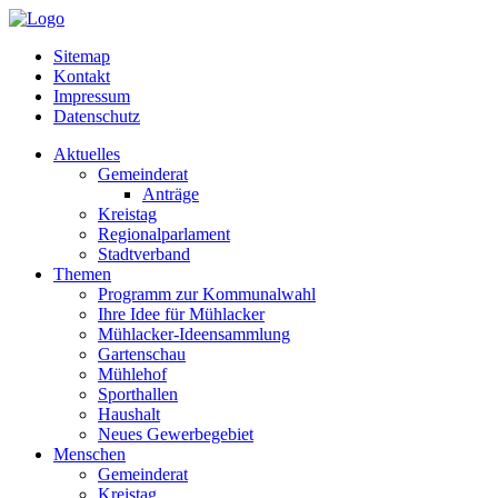
Sitemap
Kontakt
Impressum
Datenschutz
Aktuelles
Gemeinderat
Anträge
Kreistag
Regionalparlament
Stadtverband
Themen
Programm zur Kommunalwahl
Ihre Idee für Mühlacker
Mühlacker-Ideensammlung
Gartenschau
Mühlehof
Sporthallen
Haushalt
Neues Gewerbegebiet
Menschen
Gemeinderat
Kreistag