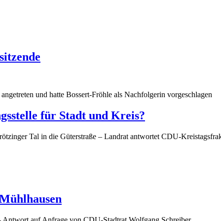
sitzende
 angetreten und hatte Bossert-Fröhle als Nachfolgerin vorgeschlagen
sstelle für Stadt und Kreis?
rötzinger Tal in die Güterstraße – Landrat antwortet CDU-Kreistagsfra
 Mühlhausen
 - Antwort auf Anfrage von CDU-Stadtrat Wolfgang Schreiber