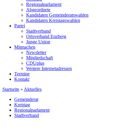
Regionalparlament
Abgeordnete
Kandidaten Gemeinderatswahlen
Kandidaten Kreistagswahlen
Partei
Stadtverband
Ortsverband Enzberg
Junge Union
Mitmachen
Newsletter
Mitgliedschaft
CDUplus
Weitere Internetadressen
Termine
Kontakt
Startseite
»
Aktuelles
Gemeinderat
Kreistag
Regionalparlament
Stadtverband