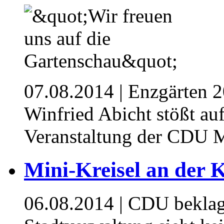
07.08.2014
| Enzgärten 2
Winfried Abicht stößt au
Veranstaltung der CDU 
Mini-Kreisel an der 
06.08.2014
| CDU beklagt