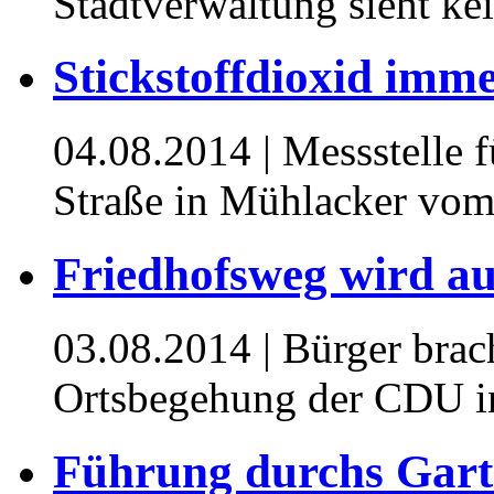
Stadtverwaltung sieht k
Stickstoffdioxid imm
04.08.2014
| Messstelle 
Straße in Mühlacker vo
Friedhofsweg wird au
03.08.2014
| Bürger brac
Ortsbegehung der CDU in
Führung durchs Gart