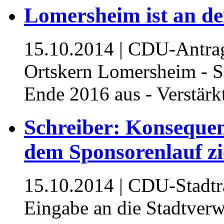
Lomersheim ist an de
15.10.2014
| CDU-Antrag
Ortskern Lomersheim - S
Ende 2016 aus - Verstärk
Schreiber: Konsequen
dem Sponsorenlauf z
15.10.2014
| CDU-Stadtra
Eingabe an die Stadtverw