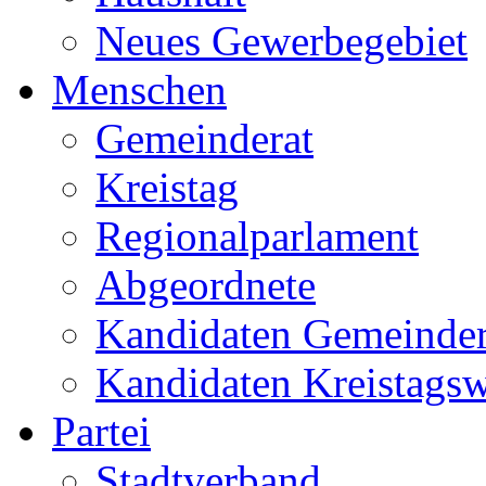
Neues Gewerbegebiet
Menschen
Gemeinderat
Kreistag
Regionalparlament
Abgeordnete
Kandidaten Gemeinder
Kandidaten Kreistags
Partei
Stadtverband