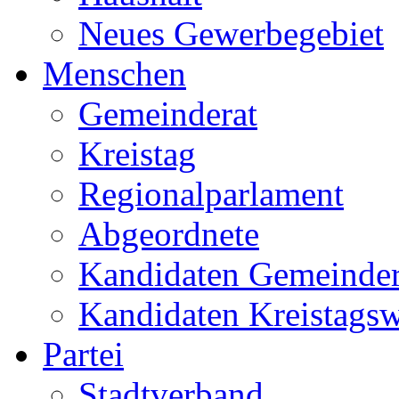
Neues Gewerbegebiet
Menschen
Gemeinderat
Kreistag
Regionalparlament
Abgeordnete
Kandidaten Gemeinder
Kandidaten Kreistags
Partei
Stadtverband