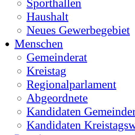
Sporthallen
Haushalt
Neues Gewerbegebiet
Menschen
Gemeinderat
Kreistag
Regionalparlament
Abgeordnete
Kandidaten Gemeinder
Kandidaten Kreistags