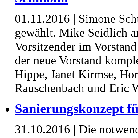
01.11.2016
| Simone Sch
gewählt. Mike Seidlich arb
Vorsitzender im Vorstand 
der neue Vorstand kompl
Hippe, Janet Kirmse, Hor
Rauschenbach und Eric 
Sanierungskonzept f
31.10.2016
| Die notwend