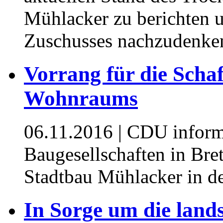
Mühlacker zu berichten 
Zuschusses nachzudenke
Vorrang für die Scha
Wohnraums
06.11.2016
| CDU inform
Baugesellschaften in Bre
Stadtbau Mühlacker in de
In Sorge um die lands