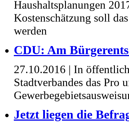
Haushaltsplanungen 2017
Kostenschätzung soll das
werden
CDU: Am Bürgerentsc
27.10.2016
| In öffentlic
Stadtverbandes das Pro u
Gewerbegebietsausweisun
Jetzt liegen die Befr