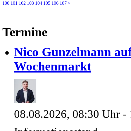
100
101
102
103
104
105
106
107
>
Termine
Nico Gunzelmann au
Wochenmarkt
08.08.2026, 08:30 Uhr -