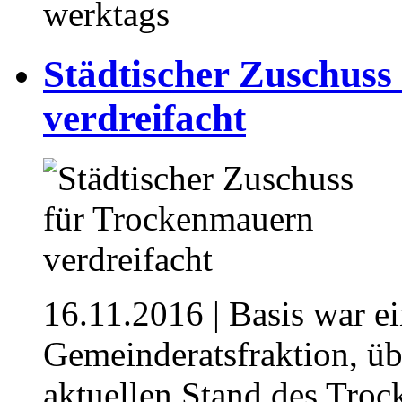
werktags
Städtischer Zuschus
verdreifacht
16.11.2016
| Basis war e
Gemeinderatsfraktion, ü
aktuellen Stand des Tro