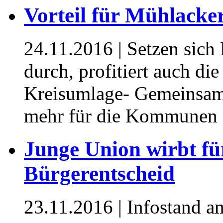
Vorteil für Mühlacker
24.11.2016
| Setzen sic
durch, profitiert auch di
Kreisumlage- Gemeinsame
mehr für die Kommunen
Junge Union wirbt fü
Bürgerentscheid
23.11.2016
| Infostand a