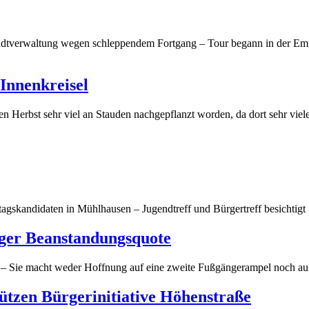
adtverwaltung wegen schleppendem Fortgang – Tour begann in der Emri
Innenkreisel
n Herbst sehr viel an Stauden nachgepflanzt worden, da dort sehr vie
gskandidaten in Mühlhausen – Jugendtreff und Bürgertreff besichtigt
iger Beanstandungsquote
n – Sie macht weder Hoffnung auf eine zweite Fußgängerampel noch au
tzen Bürgerinitiative Höhenstraße