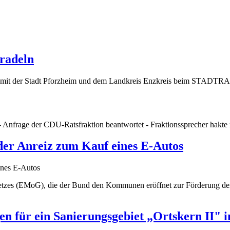
radeln
am mit der Stadt Pforzheim und dem Landkreis Enzkreis beim STADT
- Anfrage der CDU-Ratsfraktion beantwortet - Fraktionssprecher hakte
nder Anreiz zum Kauf eines E-Autos
esetzes (EMoG), die der Bund den Kommunen eröffnet zur Förderung de
n für ein Sanierungsgebiet „Ortskern II" 