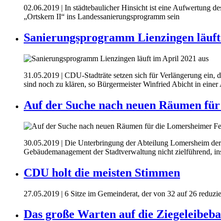
02.06.2019
| In städtebaulicher Hinsicht ist eine Aufwertung 
„Ortskern II“ ins Landessanierungsprogramm sein
Sanierungsprogramm Lienzingen läuft 
31.05.2019
| CDU-Stadträte setzen sich für Verlängerung ein, 
sind noch zu klären, so Bürgermeister Winfried Abicht in eine
Auf der Suche nach neuen Räumen fü
30.05.2019
| Die Unterbringung der Abteilung Lomersheim der
Gebäudemanagement der Stadtverwaltung nicht zielführend, ins
CDU holt die meisten Stimmen
27.05.2019
| 6 Sitze im Gemeinderat, der von 32 auf 26 reduzi
Das große Warten auf die Ziegeleibeb