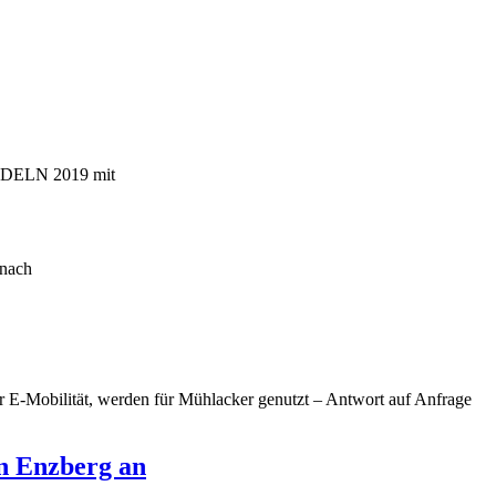
RADELN 2019 mit
 nach
r E-Mobilität, werden für Mühlacker genutzt – Antwort auf Anfrage
in Enzberg an