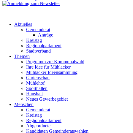
Aktuelles
Gemeinderat
Anträge
Kreistag
Regionalparlament
Stadtverband
Themen
Programm zur Kommunalwahl
Ihre Idee für Mühlacker
Mühlacker-Ideensammlung
Gartenschau
Mühlehof
Sporthallen
Haushalt
Neues Gewerbegebiet
Menschen
Gemeinderat
Kreistag
Regionalparlament
Abgeordnete
Kandidaten Gemeinderatswahlen