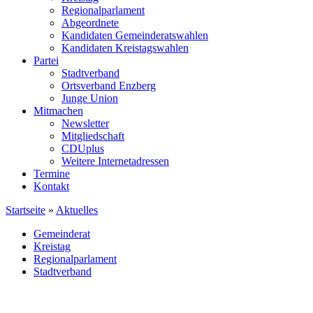
Regionalparlament
Abgeordnete
Kandidaten Gemeinderatswahlen
Kandidaten Kreistagswahlen
Partei
Stadtverband
Ortsverband Enzberg
Junge Union
Mitmachen
Newsletter
Mitgliedschaft
CDUplus
Weitere Internetadressen
Termine
Kontakt
Startseite
»
Aktuelles
Gemeinderat
Kreistag
Regionalparlament
Stadtverband