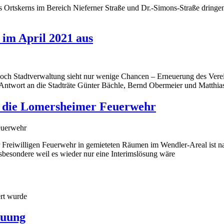
des Ortskerns im Bereich Nieferner Straße und Dr.-Simons-Straße dring
im April 2021 aus
doch Stadtverwaltung sieht nur wenige Chancen – Erneuerung des Verei
r Antwort an die Stadträte Günter Bächle, Bernd Obermeier und Matthia
r die Lomersheimer Feuerwehr
 Freiwilligen Feuerwehr in gemieteten Räumen im Wendler-Areal ist n
besondere weil es wieder nur eine Interimslösung wäre
ert wurde
auung