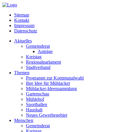
Sitemap
Kontakt
Impressum
Datenschutz
Aktuelles
Gemeinderat
Anträge
Kreistag
Regionalparlament
Stadtverband
Themen
Programm zur Kommunalwahl
Ihre Idee für Mühlacker
Mühlacker-Ideensammlung
Gartenschau
Mühlehof
Sporthallen
Haushalt
Neues Gewerbegebiet
Menschen
Gemeinderat
Kreistag