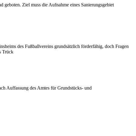
end geboten. Ziel muss die Aufnahme eines Sanierungsgebiet
nsheims des Fußballvereins grundsätzlich förderfähig, doch Fragen
s Trück
ach Auffassung des Amtes für Grundstücks- und