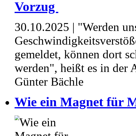
Vorzug ⁥
30.10.2025
| "Werden un
Geschwindigkeitsverstöße
gemeldet, können dort sc
werden", heißt es in der
Günter Bächle
Wie ein Magnet für Mü