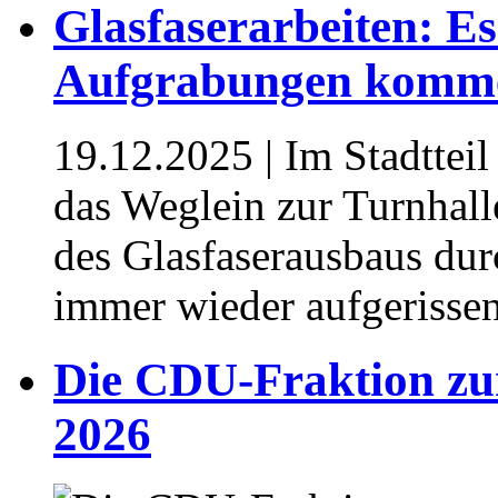
Glasfaserarbeiten: Es
Aufgrabungen komm
19.12.2025
| Im Stadttei
das Weglein zur Turnhall
des Glasfaserausbaus du
immer wieder aufgerisse
Die CDU-Fraktion zu
2026