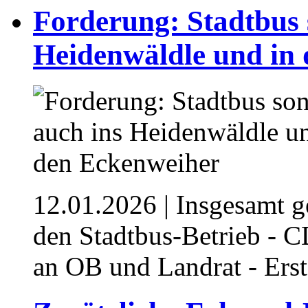
Forderung: Stadtbus 
Heidenwäldle und in d
12.01.2026
| Insgesamt g
den Stadtbus-Betrieb - C
an OB und Landrat - Ers