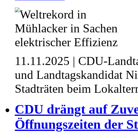
11.11.2025
| CDU-Landta
und Landtagskandidat N
Stadträten beim Lokalte
CDU drängt auf Zuver
Öffnungszeiten der St