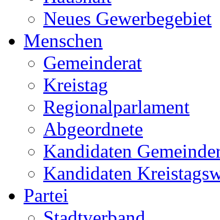
Neues Gewerbegebiet
Menschen
Gemeinderat
Kreistag
Regionalparlament
Abgeordnete
Kandidaten Gemeinder
Kandidaten Kreistags
Partei
Stadtverband