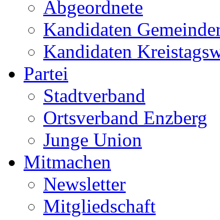
Abgeordnete
Kandidaten Gemeinder
Kandidaten Kreistags
Partei
Stadtverband
Ortsverband Enzberg
Junge Union
Mitmachen
Newsletter
Mitgliedschaft