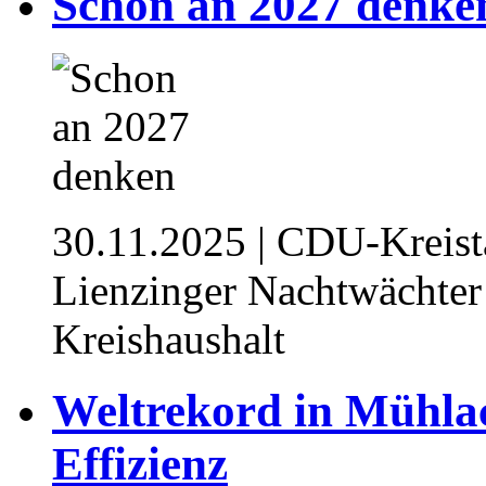
Schon an 2027 denke
30.11.2025
| CDU-Kreista
Lienzinger Nachtwächter 
Kreishaushalt
Weltrekord in Mühlac
Effizienz