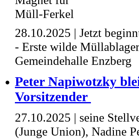
28.10.2025
| Jetzt begin
- Erste wilde Müllablage
Gemeindehalle Enzberg
Peter Napiwotzky blei
Vorsitzender ⁥
27.10.2025
| seine Stellv
(Junge Union), Nadine P