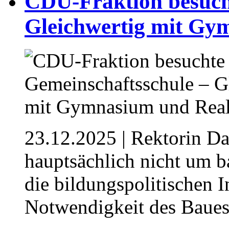
⁥CDU-Fraktion besuch
Gleichwertig mit Gy
23.12.2025
| Rektorin D
hauptsächlich nicht um 
die bildungspolitischen I
Notwendigkeit des Baues