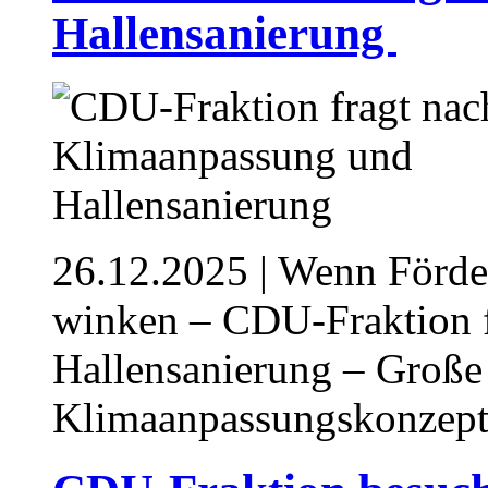
Hallensanierung ⁥
26.12.2025
| Wenn Förde
winken – CDU-Fraktion 
Hallensanierung – Große
Klimaanpassungskonzep