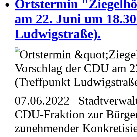
Ortstermin "Ziegelh
am 22. Juni um 18.30
Ludwigstraße).
07.06.2022
| Stadtverwal
CDU-Fraktion zur Bürger
zunehmender Konkretisie