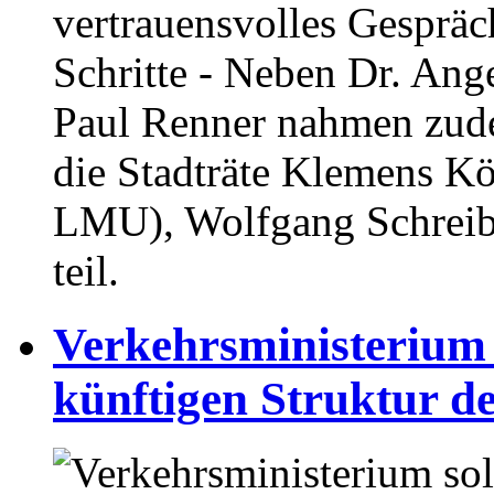
vertrauensvolles Gespräc
Schritte - Neben Dr. Ang
Paul Renner nahmen zud
die Stadträte Klemens Kö
LMU), Wolfgang Schreib
teil.
Verkehrsministerium 
künftigen Struktur d