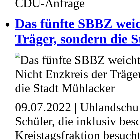
CDU-Anfrage
Das fünfte SBBZ weic
Träger, sondern die 
09.07.2022
| Uhlandschul
Schüler, die inklusiv be
Kreistagsfraktion besuch