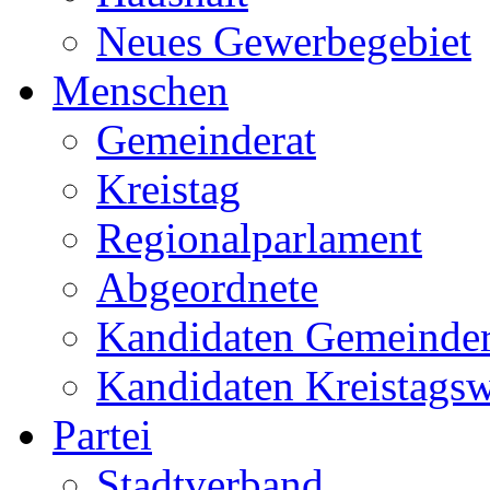
Neues Gewerbegebiet
Menschen
Gemeinderat
Kreistag
Regionalparlament
Abgeordnete
Kandidaten Gemeinder
Kandidaten Kreistags
Partei
Stadtverband