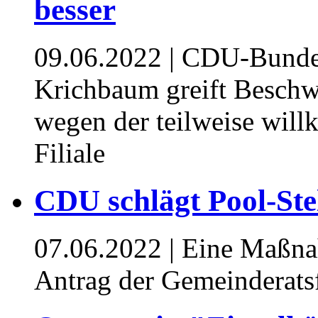
besser
09.06.2022
| CDU-Bundes
Krichbaum greift Beschw
wegen der teilweise will
Filiale
CDU schlägt Pool-Ste
07.06.2022
| Eine Maßna
Antrag der Gemeinderatsf