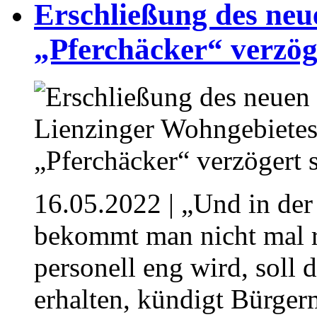
Erschließung des neu
„Pferchäcker“ verzöge
16.05.2022
| „Und in der
bekommt man nicht mal r
personell eng wird, soll 
erhalten, kündigt Bürgerm