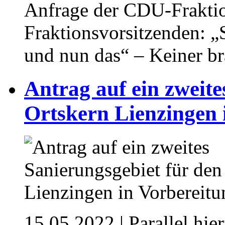
Anfrage der CDU-Fraktion
Fraktionsvorsitzenden: „S
und nun das“ – Keiner br
Antrag auf ein zweite
Ortskern Lienzingen 
15.05.2022
| Parallel hie