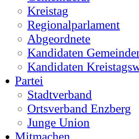
Kreistag
Regionalparlament
Abgeordnete
Kandidaten Gemeinder
Kandidaten Kreistags
Partei
Stadtverband
Ortsverband Enzberg
Junge Union
Mitmachen