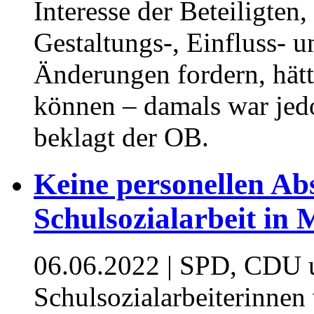
Interesse der Beteiligten,
Gestaltungs-, Einfluss- u
Änderungen fordern, hät
können – damals war jedo
beklagt der OB.
Keine personellen Abs
Schulsozialarbeit in 
06.06.2022
| SPD, CDU u
Schulsozialarbeiterinne