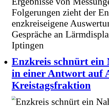
Ergebnisse von Messung
Folgerungen zieht der En
enzkreiseigene Auswertu
Gespräche an Lärmdisplay
Iptingen
Enzkreis schnürt ein
in einer Antwort auf
Kreistagsfraktion