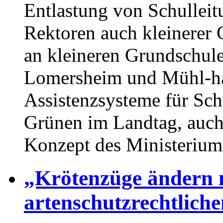
Entlastung von Schulleit
Rektoren auch kleinerer
an kleineren Grundschul
Lomersheim und Mühl-h
Assistenzsysteme für Schu
Grünen im Landtag, auch
Konzept des Ministeriums
„Krötenzüge ändern n
artenschutzrechtlich