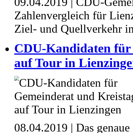
09.04.2019
| CDU-Gemein
Zahlenvergleich für Lien
Ziel- und Quellverkehr im
CDU-Kandidaten für 
auf Tour in Lienzing
08.04.2019
| Das genaue 