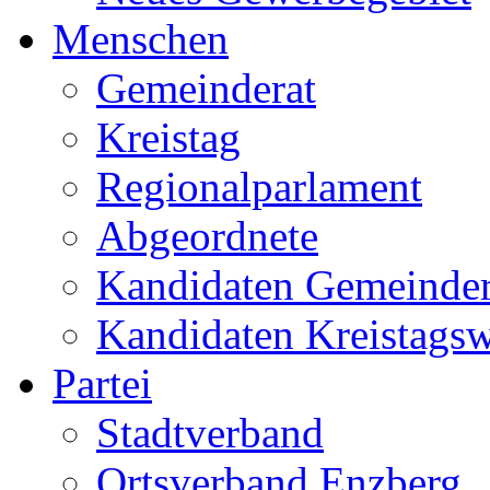
Menschen
Gemeinderat
Kreistag
Regionalparlament
Abgeordnete
Kandidaten Gemeinder
Kandidaten Kreistags
Partei
Stadtverband
Ortsverband Enzberg