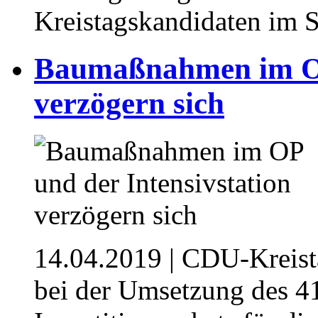
Kreistagskandidaten im S
Baumaßnahmen im OP 
verzögern sich
14.04.2019
| CDU-Kreista
bei der Umsetzung des 4