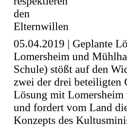
05.04.2019
| Geplante L
Lomersheim und Mühlhau
Schule) stößt auf den Wi
zwei der drei beteiligte
Lösung mit Lomersheim
und fordert vom Land d
Konzepts des Kultusmini