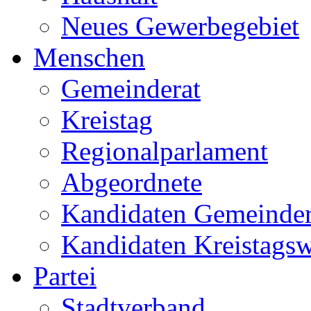
Neues Gewerbegebiet
Menschen
Gemeinderat
Kreistag
Regionalparlament
Abgeordnete
Kandidaten Gemeinder
Kandidaten Kreistags
Partei
Stadtverband