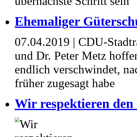
übernächste Schritt sein
Ehemaliger Gütersch
07.04.2019
| CDU-Stadtr
und Dr. Peter Metz hoffe
endlich verschwindet, n
früher zugesagt habe
Wir respektieren den 