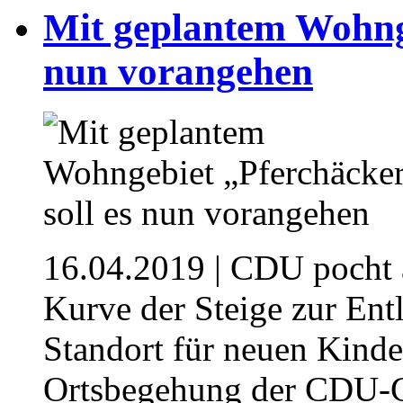
Mit geplantem Wohnge
nun vorangehen
16.04.2019
| CDU pocht 
Kurve der Steige zur Entl
Standort für neuen Kinde
Ortsbegehung der CDU-G