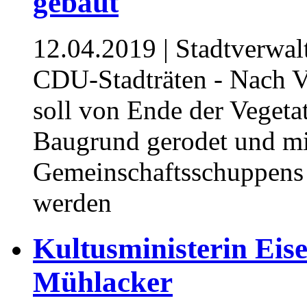
gebaut
12.04.2019
| Stadtverwal
CDU-Stadträten - Nach V
soll von Ende der Vegeta
Baugrund gerodet und mi
Gemeinschaftsschuppens
werden
Kultusministerin Ei
Mühlacker