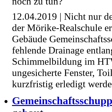
12.04.2019
| Nicht nur 
der Mörike-Realschule e
Gebäude Gemeinschaftssc
fehlende Drainage entlan
Schimmelbildung im HT
ungesicherte Fenster, Toil
kurzfristig erledigt werd
Gemeinschaftsschupp