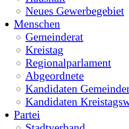
Neues Gewerbegebiet
Menschen
Gemeinderat
Kreistag
Regionalparlament
Abgeordnete
Kandidaten Gemeinder
Kandidaten Kreistags
Partei
Stadtverband