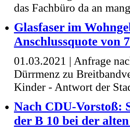
das Fachbüro da an mang
Glasfaser im Wohnge
Anschlussquote von 7
01.03.2021
| Anfrage na
Dürrmenz zu Breitbandve
Kinder - Antwort der Sta
Nach CDU-Vorstoß: S
der B 10 bei der alte