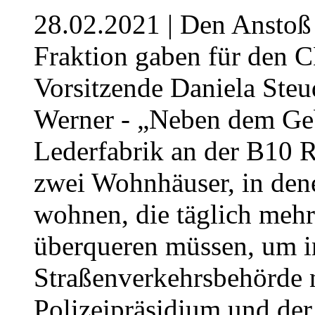
28.02.2021
| Den Anstoß
Fraktion gaben für den 
Vorsitzende Daniela Steud
Werner - „Neben dem Ge
Lederfabrik an der B10 R
zwei Wohnhäuser, in den
wohnen, die täglich meh
überqueren müssen, um i
Straßenverkehrsbehörde 
Polizeipräsidium und der 