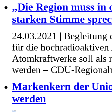
„Die Region muss in 
starken Stimme spre
24.03.2021
| Begleitung 
für die hochradioaktiven
Atomkraftwerke soll als 
werden – CDU-Regionalr
Markenkern der Unio
werden