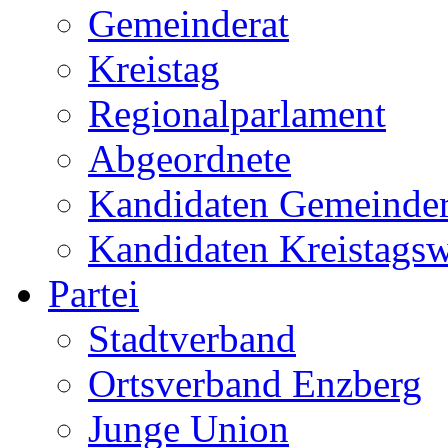
Gemeinderat
Kreistag
Regionalparlament
Abgeordnete
Kandidaten Gemeinder
Kandidaten Kreistags
Partei
Stadtverband
Ortsverband Enzberg
Junge Union