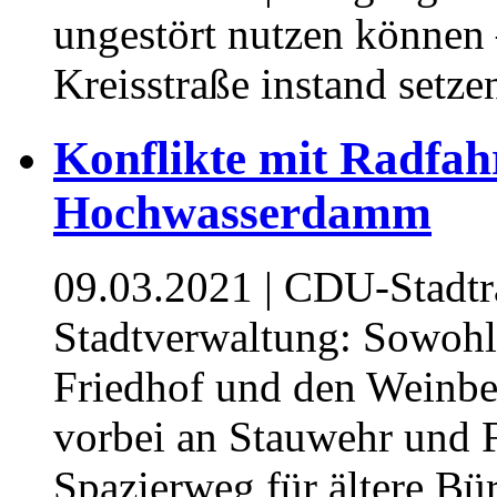
ungestört nutzen können 
Kreisstraße instand setze
Konflikte mit Radfah
Hochwasserdamm
09.03.2021
| CDU-Stadtra
Stadtverwaltung: Sowoh
Friedhof und den Weinbe
vorbei an Stauwehr und Fi
Spazierweg für ältere Bü