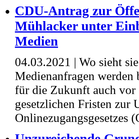
CDU-Antrag zur Öffen
Mühlacker unter Einb
Medien
04.03.2021
| Wo sieht sie
Medienanfragen werden b
für die Zukunft auch vor
gesetzlichen Fristen zur
Onlinezugangsgesetzes (
Unzureichende Grund