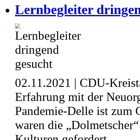
Lernbegleiter dringe
02.11.2021
| CDU-Kreista
Erfahrung mit der Neuor
Pandemie-Delle ist zum 
waren die „Dolmetscher“
Kulturen gefordert