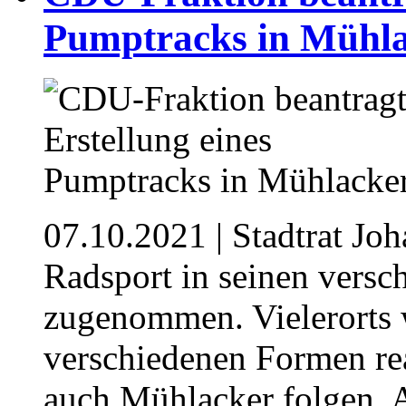
Pumptracks in Mühl
07.10.2021
| Stadtrat Joh
Radsport in seinen versc
zugenommen. Vielerorts 
verschiedenen Formen real
auch Mühlacker folgen. Al