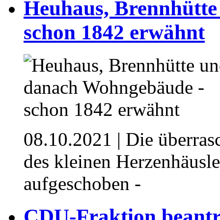
Heuhaus, Brennhütte
schon 1842 erwähnt
08.10.2021
| Die überras
des kleinen Herzenhäusle
aufgeschoben -
CDU-Fraktion beantra