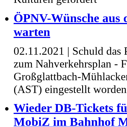
ÖPNV-Wünsche aus d
warten
02.11.2021
| Schuld das 
zum Nahverkehrsplan - 
Großglattbach-Mühlacke
(AST) eingestellt worden 
Wieder DB-Tickets fü
MobiZ im Bahnhof M