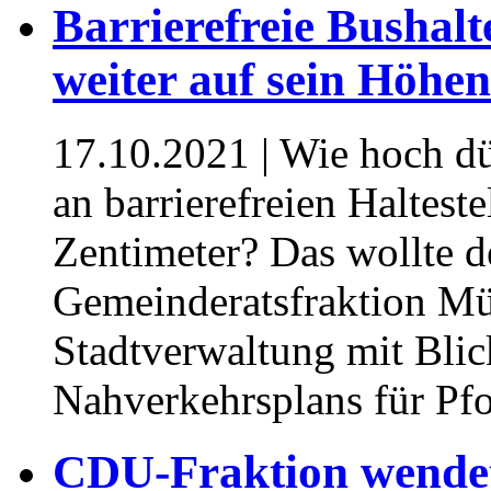
Barrierefreie Bushalt
weiter auf sein Höh
17.10.2021
| Wie hoch dü
an barrierefreien Halteste
Zentimeter? Das wollte 
Gemeinderatsfraktion Mü
Stadtverwaltung mit Blic
Nahverkehrsplans für Pf
CDU-Fraktion wendet