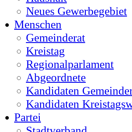
Neues Gewerbegebiet
Menschen
Gemeinderat
Kreistag
Regionalparlament
Abgeordnete
Kandidaten Gemeinder
Kandidaten Kreistags
Partei
Stadtverband