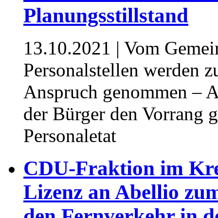
Planungsstillstand
13.10.2021
| Vom Gemein
Personalstellen werden zu
Anspruch genommen – Au
der Bürger den Vorrang 
Personaletat
CDU-Fraktion im Krei
Lizenz an Abellio zum
den Fernverkehr in 