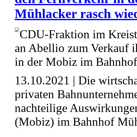
Mühlacker rasch wied
13.10.2021
| Die wirtsch
privaten Bahnunternehme
nachteilige Auswirkunge
(Mobiz) im Bahnhof Müh