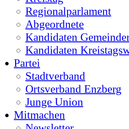
Regionalparlament
Abgeordnete
Kandidaten Gemeinder
Kandidaten Kreistags
Partei
Stadtverband
Ortsverband Enzberg
Junge Union
Mitmachen
Newsletter