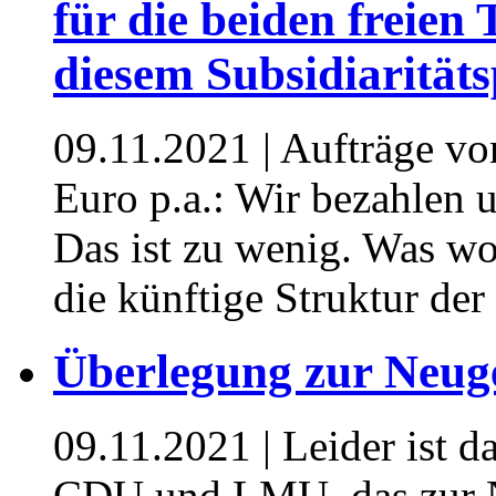
für die beiden freien
diesem Subsidiaritäts
09.11.2021
| Aufträge vo
Euro p.a.: Wir bezahlen u
Das ist zu wenig. Was 
die künftige Struktur der
Überlegung zur Neuge
09.11.2021
| Leider ist 
CDU und LMU, das zur Ne