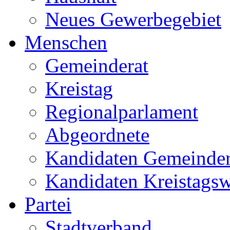
Neues Gewerbegebiet
Menschen
Gemeinderat
Kreistag
Regionalparlament
Abgeordnete
Kandidaten Gemeinder
Kandidaten Kreistags
Partei
Stadtverband