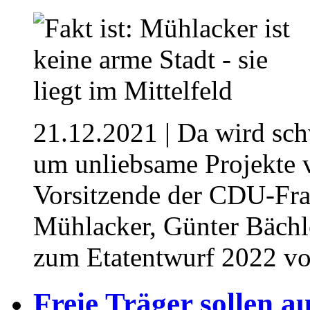
21.12.2021
| Da wird sch
um unliebsame Projekte 
Vorsitzende der CDU-Fra
Mühlacker, Günter Bächle
zum Etatentwurf 2022 v
Freie Träger sollen a