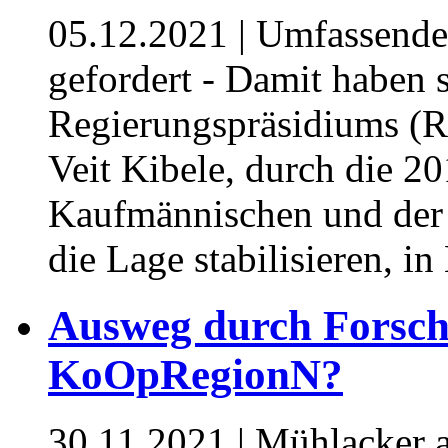
05.12.2021
| Umfassende 
gefordert - Damit haben
Regierungspräsidiums (RP
Veit Kibele, durch die 20
Kaufmännischen und der 
die Lage stabilisieren, in
Ausweg durch Forsch
KoOpRegionN?
30.11.2021
| Mühlacker a