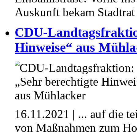
Auskunft bekam Stadtra
CDU-Landtagsfraktion
Hinweise“ aus Mühla
16.11.2021
| ... auf die 
von Maßnahmen zum Hoc