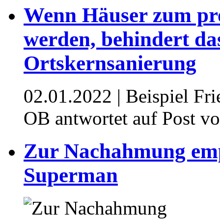
Wenn Häuser zum pro
werden, behindert da
Ortskernsanierung
02.01.2022
| Beispiel Fr
OB antwortet auf Post v
Zur Nachahmung emp
Superman