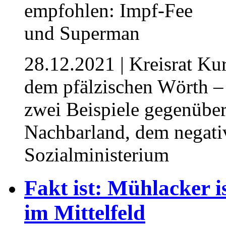
28.12.2021
| Kreisrat Ku
dem pfälzischen Wörth – 
zwei Beispiele gegenübe
Nachbarland, dem negativ
Sozialministerium
Fakt ist: Mühlacker is
im Mittelfeld