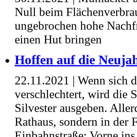
Null beim Flächenverbra
ungebrochen hohe Nachf
einen Hut bringen
Hoffen auf die Neujah
22.11.2021
| Wenn sich d
verschlechtert, wird die 
Silvester ausgeben. Aller
Rathaus, sondern in der F
Einbahnstraße: Vorne ins