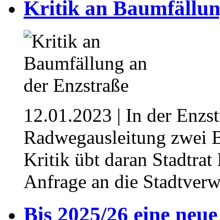
Kritik an Baumfällun
12.01.2023
| In der Enzst
Radwegausleitung zwei B
Kritik übt daran Stadtrat
Anfrage an die Stadtver
Bis 2025/26 eine neu