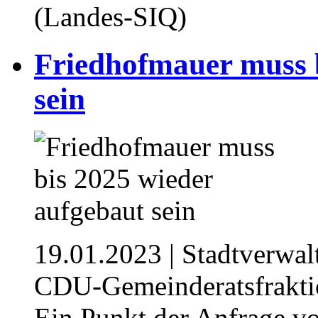
(Landes-SIQ)
Friedhofmauer muss b
sein
19.01.2023
| Stadtverwal
CDU-Gemeinderatsfrakti
Ein Punkt der Anfrage vo