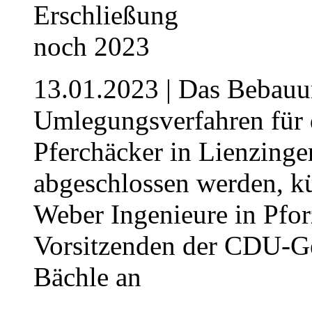
13.01.2023
| Das Bebauu
Umlegungsverfahren für 
Pferchäcker in Lienzingen
abgeschlossen werden, kü
Weber Ingenieure in Pfor
Vorsitzenden der CDU-Ge
Bächle an