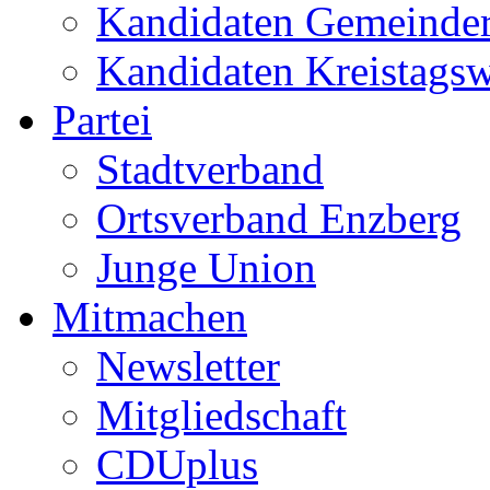
Kandidaten Gemeinder
Kandidaten Kreistags
Partei
Stadtverband
Ortsverband Enzberg
Junge Union
Mitmachen
Newsletter
Mitgliedschaft
CDUplus