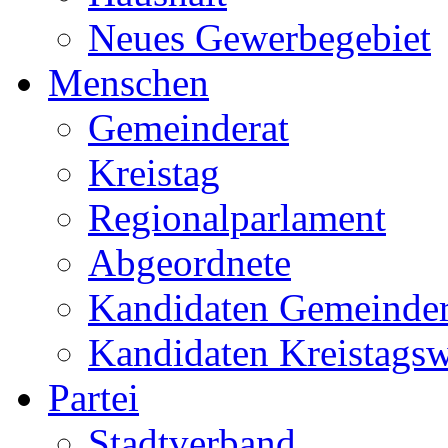
Neues Gewerbegebiet
Menschen
Gemeinderat
Kreistag
Regionalparlament
Abgeordnete
Kandidaten Gemeinder
Kandidaten Kreistags
Partei
Stadtverband