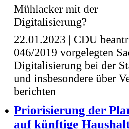
22.01.2023
| CDU beantra
046/2019 vorgelegten Sac
Digitalisierung bei der S
und insbesondere über V
berichten
Priorisierung der Pl
auf künftige Haushalt