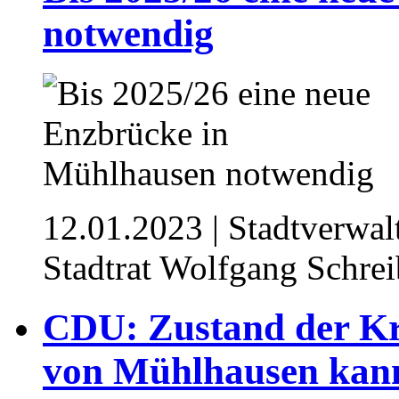
notwendig
12.01.2023
| Stadtverwal
Stadtrat Wolfgang Schre
CDU: Zustand der Kr
von Mühlhausen kann 