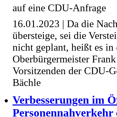
16.01.2023
| Da die Nach
übersteige, sei die Verst
nicht geplant, heißt es i
Oberbürgermeister Frank 
Vorsitzenden der CDU-Ge
Bächle
Verbesserungen im Öf
Personennahverkehr 