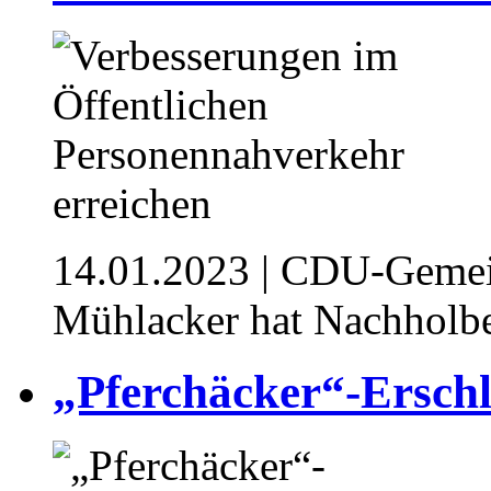
14.01.2023
| CDU-Gemeind
Mühlacker hat Nachholb
„Pferchäcker“-Ersch