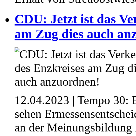
CDU: Jetzt ist das V
am Zug dies auch an
12.04.2023
| Tempo 30: B
sehen Ermessensentschei
an der Meinungsbildung