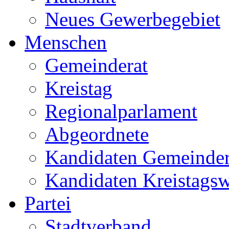
Neues Gewerbegebiet
Menschen
Gemeinderat
Kreistag
Regionalparlament
Abgeordnete
Kandidaten Gemeinder
Kandidaten Kreistags
Partei
Stadtverband