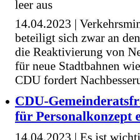
14.04.2023
| Verkehrsmi
beteiligt sich zwar an d
die Reaktivierung von N
für neue Stadtbahnen wie
CDU fordert Nachbesser
CDU-Gemeinderatsfra
für Personalkonzept 
14.04.2023
| Es ist wich