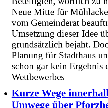
Beteiligten, wörtlich zu 
Neue Mitte für Mühlacker
vom Gemeinderat beauftr
Umsetzung dieser Idee üb
grundsätzlich bejaht. Do
Planung für Stadthaus un
schon gar kein Ergebnis 
Wettbewerbes
Kurze Wege innerhal
Umwege über Pforzh