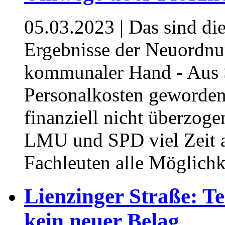
05.03.2023
| Das sind di
Ergebnisse der Neuordnun
kommunaler Hand - Aus S
Personalkosten geworden
finanziell nicht überzog
LMU und SPD viel Zeit a
Fachleuten alle Möglichk
Lienzinger Straße: 
kein neuer Belag