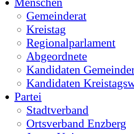
Menschen
Gemeinderat
Kreistag
Regionalparlament
Abgeordnete
Kandidaten Gemeinder
Kandidaten Kreistags
Partei
Stadtverband
Ortsverband Enzberg