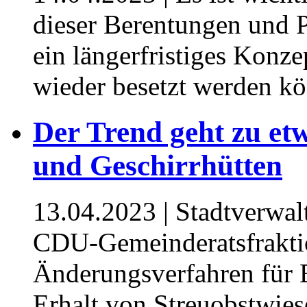
dieser Berentungen und P
ein längerfristiges Konze
wieder besetzt werden k
Der Trend geht zu et
und Geschirrhütten
13.04.2023
| Stadtverwal
CDU-Gemeinderatsfraktio
Änderungsverfahren für 
Erhalt von Streuobstwies