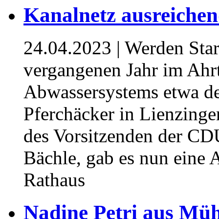
Kanalnetz ausreichen
24.04.2023
| Werden Star
vergangenen Jahr im Ahrt
Abwassersystems etwa d
Pferchäcker in Lienzinge
des Vorsitzenden der CD
Bächle, gab es nun eine
Rathaus
Nadine Petri aus Mü