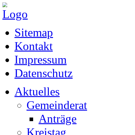
Sitemap
Kontakt
Impressum
Datenschutz
Aktuelles
Gemeinderat
Anträge
Kreistag