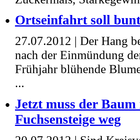
Ortseinfahrt soll bun
27.07.2012
| Der Hang b
nach der Einmündung de
Frühjahr blühende Blume
...
Jetzt muss der Baum 
Fuchsensteige weg