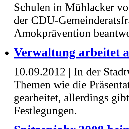
Schulen in Mühlacker vo
der CDU-Gemeinderatsfra
Amokprävention beantwo
Verwaltung arbeitet 
10.09.2012
| In der Stad
Themen wie die Präsentat
gearbeitet, allerdings gib
Festlegungen.