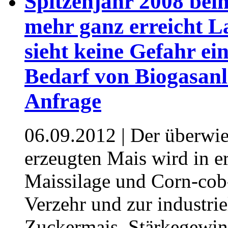
Spitzenjahr 2008 bei
mehr ganz erreicht L
sieht keine Gefahr e
Bedarf von Biogasan
Anfrage
06.09.2012
| Der überwie
erzeugten Mais wird in er
Maissilage und Corn-co
Verzehr und zur industri
Zuckermais, Stärkegewin