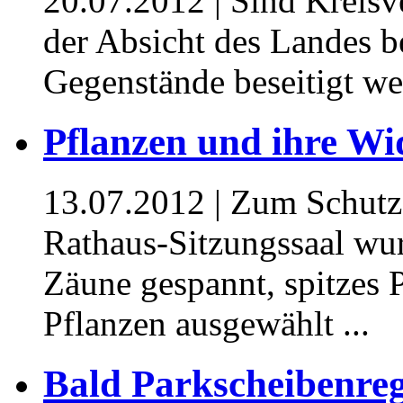
20.07.2012
| Sind Kreisv
der Absicht des Landes be
Gegenstände beseitigt w
Pflanzen und ihre Wi
13.07.2012
| Zum Schutz
Rathaus-Sitzungssaal wu
Zäune gespannt, spitzes P
Pflanzen ausgewählt ...
Bald Parkscheibenre