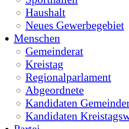
Haushalt
Neues Gewerbegebiet
Menschen
Gemeinderat
Kreistag
Regionalparlament
Abgeordnete
Kandidaten Gemeinder
Kandidaten Kreistags
Partei