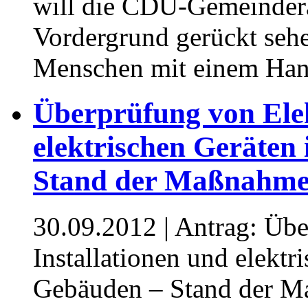
will die CDU-Gemeindera
Vordergrund gerückt sehe
Menschen mit einem Hand
Überprüfung von Elek
elektrischen Geräten
Stand der Maßnahm
30.09.2012
| Antrag: Übe
Installationen und elektr
Gebäuden – Stand der 