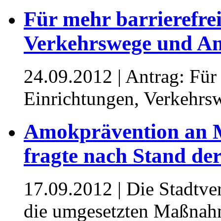
Für mehr barrierefre
Verkehrswege und An
24.09.2012
| Antrag: Für
Einrichtungen, Verkehrs
Amokprävention an 
fragte nach Stand de
17.09.2012
| Die Stadtve
die umgesetzten Maßnah