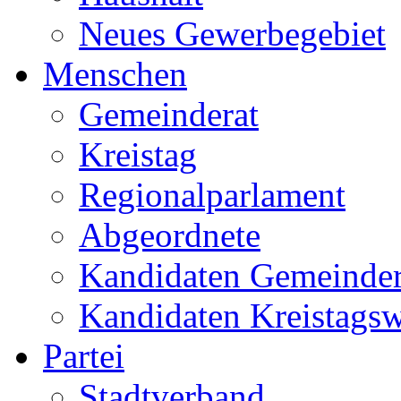
Neues Gewerbegebiet
Menschen
Gemeinderat
Kreistag
Regionalparlament
Abgeordnete
Kandidaten Gemeinder
Kandidaten Kreistags
Partei
Stadtverband