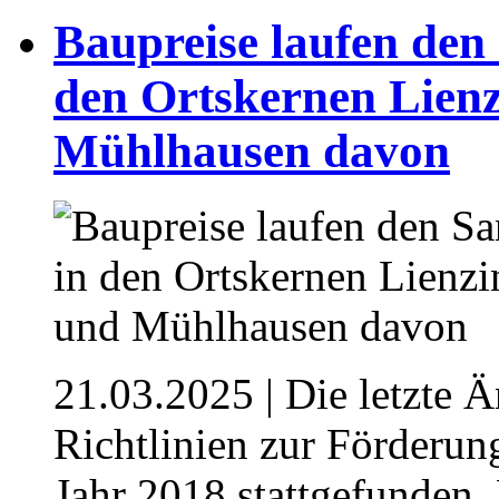
Baupreise laufen den
den Ortskernen Lien
Mühlhausen davon
21.03.2025
| Die letzte 
Richtlinien zur Förderu
Jahr 2018 stattgefunden.