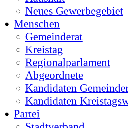
Neues Gewerbegebiet
Menschen
Gemeinderat
Kreistag
Regionalparlament
Abgeordnete
Kandidaten Gemeinder
Kandidaten Kreistags
Partei
Stadtverband