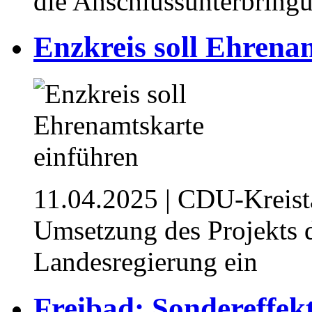
die Anschlussunterbringu
Enzkreis soll Ehrena
11.04.2025
| CDU-Kreistag
Umsetzung des Projekts 
Landesregierung ein
Freibad: Sondereffekt