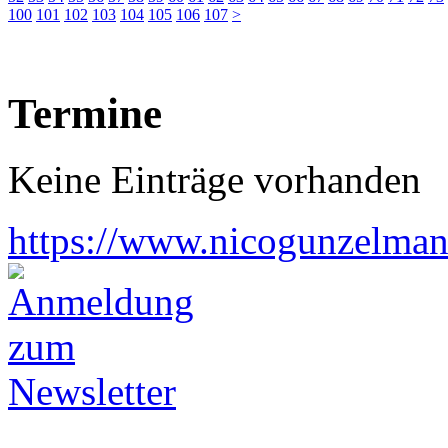
100
101
102
103
104
105
106
107
>
Termine
Keine Einträge vorhanden
https://www.nicogunzelman