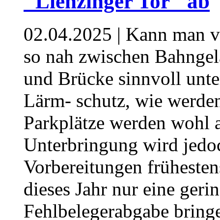
"Lienzinger Tor" ab
02.04.2025
| Kann man vo
so nah zwischen Bahngel
und Brücke sinnvoll unte
Lärm- schutz, wie werden
Parkplätze werden wohl 
Unterbringung wird jedo
Vorbereitungen frühesten
dieses Jahr nur eine geri
Fehlbelegerabgabe bring