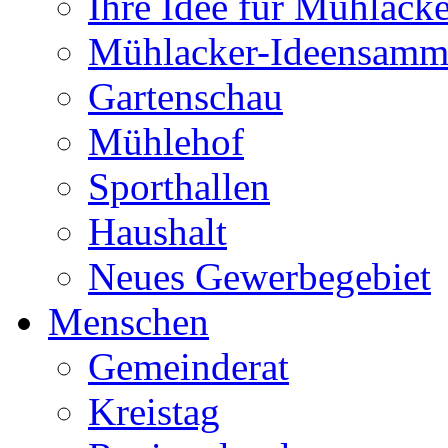
Ihre Idee für Mühlacke
Mühlacker-Ideensamm
Gartenschau
Mühlehof
Sporthallen
Haushalt
Neues Gewerbegebiet
Menschen
Gemeinderat
Kreistag