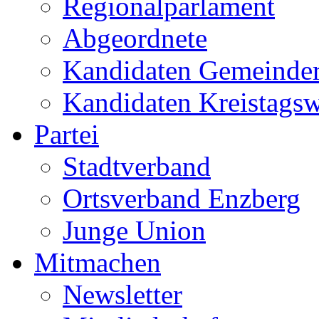
Regionalparlament
Abgeordnete
Kandidaten Gemeinder
Kandidaten Kreistags
Partei
Stadtverband
Ortsverband Enzberg
Junge Union
Mitmachen
Newsletter