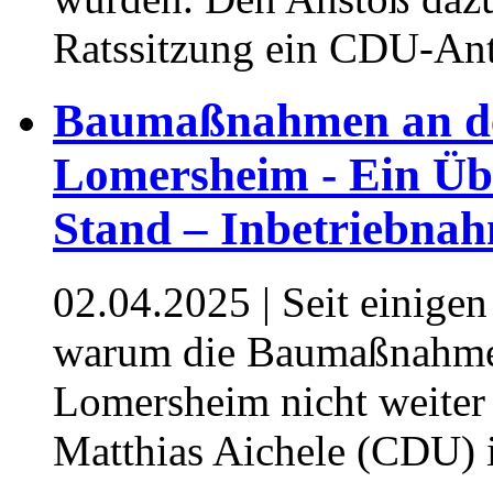
Ratssitzung ein CDU-An
Baumaßnahmen an der
Lomersheim - Ein Übe
Stand – Inbetriebna
02.04.2025
| Seit einigen
warum die Baumaßnahmen 
Lomersheim nicht weiter 
Matthias Aichele (CDU) 