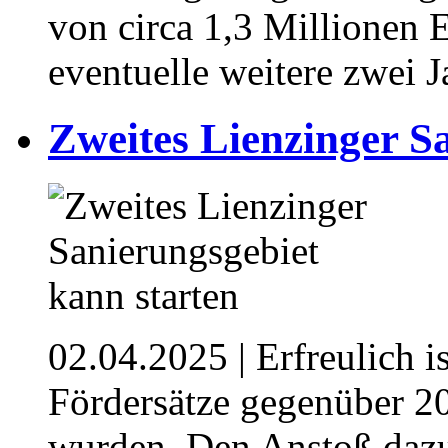
von circa 1,3 Millionen E
eventuelle weitere zwei 
Zweites Lienzinger S
02.04.2025
| Erfreulich i
Fördersätze gegenüber 2
wurden. Den Anstoß dazu