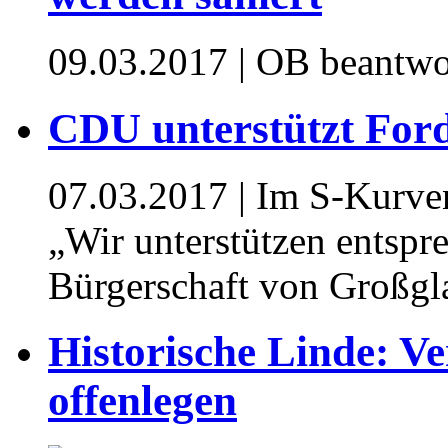
09.03.2017
| OB beantwo
CDU unterstützt For
07.03.2017
| Im S-Kurven
„Wir unterstützen entspr
Bürgerschaft von Großgl
Historische Linde: V
offenlegen