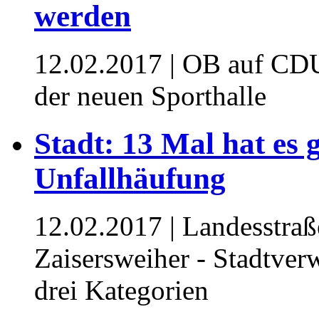
werden
12.02.2017
| OB auf CDU
der neuen Sporthalle
Stadt: 13 Mal hat es 
Unfallhäufung
12.02.2017
| Landesstra
Zaisersweiher - Stadtverw
drei Kategorien