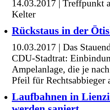
14.03.2017
| Treffpunkt 
Kelter
Rückstaus in der Öti
10.03.2017
| Das Stauend
CDU-Stadtrat: Einbindung
Ampelanlage, die je nach
Pfeil für Rechtsabbieger 
Laufbahnen in Lienz
werden saniert