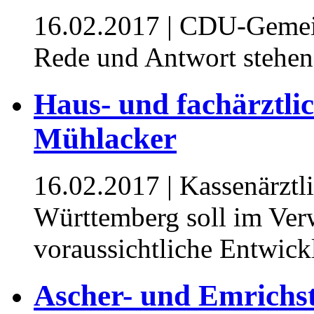
16.02.2017
| CDU-Gemein
Rede und Antwort stehen 
Haus- und fachärztli
Mühlacker
16.02.2017
| Kassenärztl
Württemberg soll im Ver
voraussichtliche Entwick
Ascher- und Emrichstr