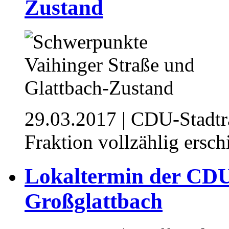
Zustand
29.03.2017
| CDU-Stadträ
Fraktion vollzählig ersch
Lokaltermin der CDU
Großglattbach