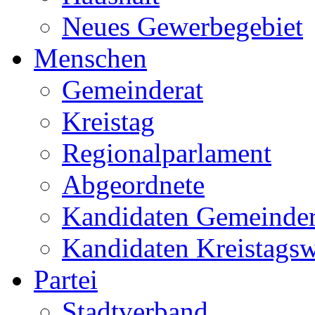
Neues Gewerbegebiet
Menschen
Gemeinderat
Kreistag
Regionalparlament
Abgeordnete
Kandidaten Gemeinder
Kandidaten Kreistags
Partei
Stadtverband