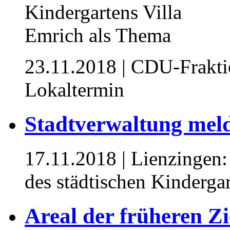
23.11.2018
| CDU-Fraktio
Lokaltermin
Stadtverwaltung meld
17.11.2018
| Lienzingen:
des städtischen Kinderg
Areal der früheren Z