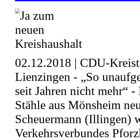
02.12.2018
| CDU-Kreista
Lienzingen - „So unaufge
seit Jahren nicht mehr“ 
Stähle aus Mönsheim neue
Scheuermann (Illingen) w
Verkehrsverbundes Pfor