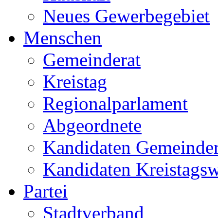
Neues Gewerbegebiet
Menschen
Gemeinderat
Kreistag
Regionalparlament
Abgeordnete
Kandidaten Gemeinder
Kandidaten Kreistags
Partei
Stadtverband