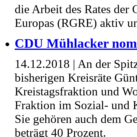
die Arbeit des Rates de
Europas (RGRE) aktiv un
CDU Mühlacker nomin
14.12.2018
| An der Spitz
bisherigen Kreisräte Günt
Kreistagsfraktion und Wo
Fraktion im Sozial- und 
Sie gehören auch dem Ge
beträgt 40 Prozent.