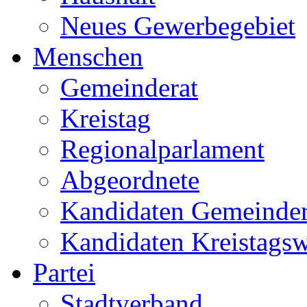
Neues Gewerbegebiet
Menschen
Gemeinderat
Kreistag
Regionalparlament
Abgeordnete
Kandidaten Gemeinder
Kandidaten Kreistags
Partei
Stadtverband