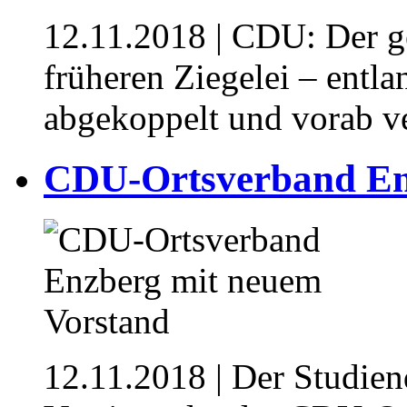
12.11.2018
| CDU: Der ge
früheren Ziegelei – entla
abgekoppelt und vorab v
CDU-Ortsverband En
12.11.2018
| Der Studien