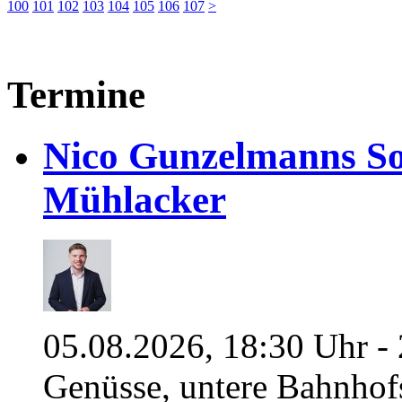
100
101
102
103
104
105
106
107
>
Termine
Nico Gunzelmanns So
Mühlacker
05.08.2026, 18:30 Uhr - 
Genüsse, untere Bahnhof