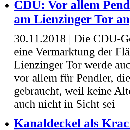
CDU: Vor allem Pendl
am Lienzinger Tor a
30.11.2018
| Die CDU-Gem
eine Vermarktung der Flä
Lienzinger Tor werde auch
vor allem für Pendler, di
gebraucht, weil keine Al
auch nicht in Sicht sei
Kanaldeckel als Krac