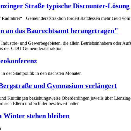
zinger Straße typische Discounter-Lösung
ür Radfahrer“ - Gemeinderatsfraktion fordert stattdessen mehr Geld vo
 an das Baurechtsamt herangetragen"
dustrie- und Gewerbegebieten, die allein Betriebsinhabern oder Aufsi
ens der CDU-Gemeinderatsfraktion
deokonferenz
n der Stadtpolitik in den nächsten Monaten
n Bergstraße und Gymnasium verlängert
und Knittlingen beziehungsweise Oberderdingen jeweils über Lienzing
 sich Eltern und Schüler beschwert hatten
 Winter stehen bleiben