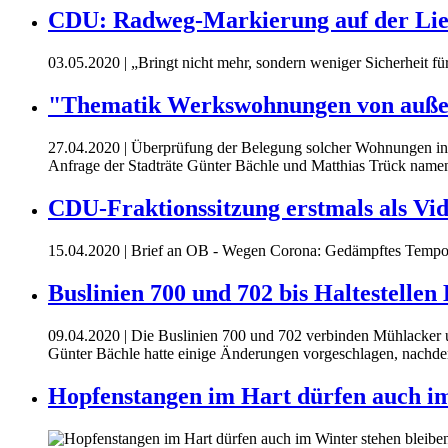
CDU: Radweg-Markierung auf der Lien
03.05.2020
| „Bringt nicht mehr, sondern weniger Sicherheit f
"Thematik Werkswohnungen von außen
27.04.2020
| Überprüfung der Belegung solcher Wohnungen in In
Anfrage der Stadträte Günter Bächle und Matthias Trück nam
CDU-Fraktionssitzung erstmals als Vi
15.04.2020
| Brief an OB - Wegen Corona: Gedämpftes Tempo i
Buslinien 700 und 702 bis Haltestelle
09.04.2020
| Die Buslinien 700 und 702 verbinden Mühlacker 
Günter Bächle hatte einige Änderungen vorgeschlagen, nachdem
Hopfenstangen im Hart dürfen auch im