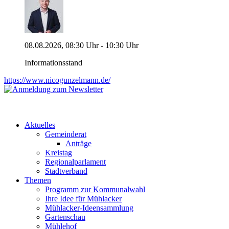
08.08.2026, 08:30 Uhr - 10:30 Uhr
Informationsstand
https://www.nicogunzelmann.de/
Aktuelles
Gemeinderat
Anträge
Kreistag
Regionalparlament
Stadtverband
Themen
Programm zur Kommunalwahl
Ihre Idee für Mühlacker
Mühlacker-Ideensammlung
Gartenschau
Mühlehof