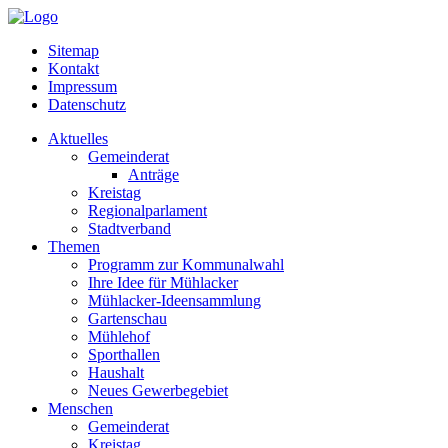
Sitemap
Kontakt
Impressum
Datenschutz
Aktuelles
Gemeinderat
Anträge
Kreistag
Regionalparlament
Stadtverband
Themen
Programm zur Kommunalwahl
Ihre Idee für Mühlacker
Mühlacker-Ideensammlung
Gartenschau
Mühlehof
Sporthallen
Haushalt
Neues Gewerbegebiet
Menschen
Gemeinderat
Kreistag