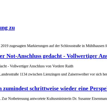
ung zu
il 2019 zugesagten Markierungen auf der Schlossstraße in Mühlhausen f
der Not-Anschluss gedacht - Vollwertiger A
 Landesstraße 1134 zwischen Lienzingen und Zaisersweiher vor sich he
zumindest schrittweise wieder eine Perspe
en. Zur Notbetreuung antwortete Kultusministerin Dr. Susanne Eisenm