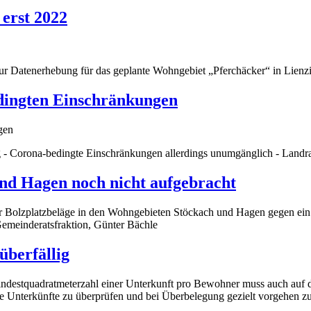
 erst 2022
ur Datenerhebung für das geplante Wohngebiet „Pferchäcker“ in Lienz
dingten Einschränkungen
- Corona-bedingte Einschränkungen allerdings unumgänglich - Landra
und Hagen noch nicht aufgebracht
Bolzplatzbeläge in den Wohngebieten Stöckach und Hagen gegen ein Te
emeinderatsfraktion, Günter Bächle
berfällig
Mindestquadratmeterzahl einer Unterkunft pro Bewohner muss auch a
 Unterkünfte zu überprüfen und bei Überbelegung gezielt vorgehen z