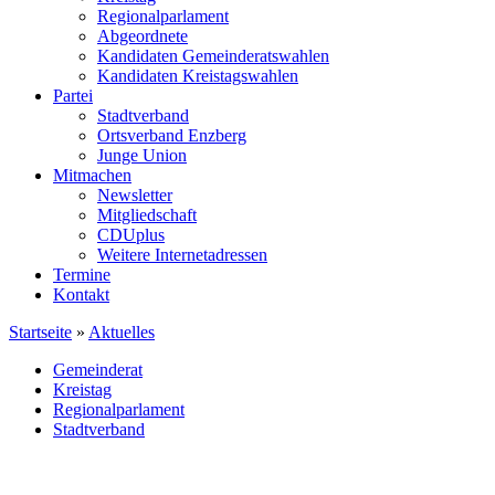
Regionalparlament
Abgeordnete
Kandidaten Gemeinderatswahlen
Kandidaten Kreistagswahlen
Partei
Stadtverband
Ortsverband Enzberg
Junge Union
Mitmachen
Newsletter
Mitgliedschaft
CDUplus
Weitere Internetadressen
Termine
Kontakt
Startseite
»
Aktuelles
Gemeinderat
Kreistag
Regionalparlament
Stadtverband