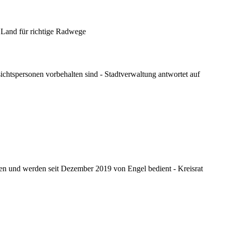
m Land für richtige Radwege
chtspersonen vorbehalten sind - Stadtverwaltung antwortet auf
en und werden seit Dezember 2019 von Engel bedient - Kreisrat