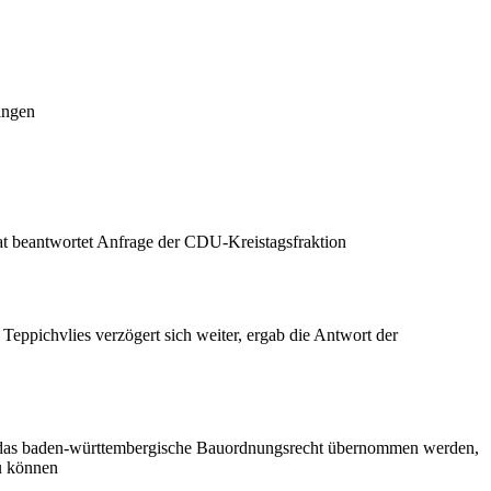
ingen
t beantwortet Anfrage der CDU-Kreistagsfraktion
ppichvlies verzögert sich weiter, ergab die Antwort der
uf das baden-württembergische Bauordnungsrecht übernommen werden,
u können