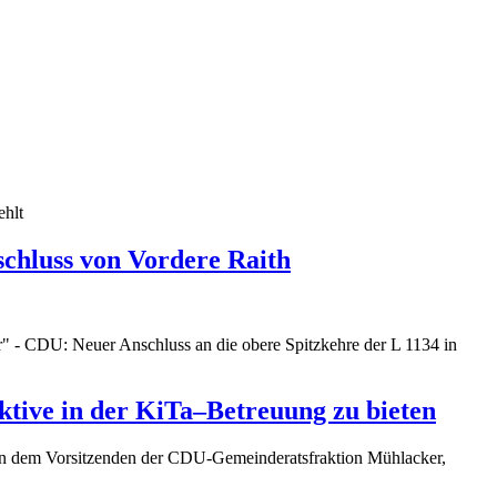
ehlt
nschluss von Vordere Raith
r" - CDU: Neuer Anschluss an die obere Spitzkehre der L 1134 in
ktive in der KiTa–Betreuung zu bieten
ann dem Vorsitzenden der CDU-Gemeinderatsfraktion Mühlacker,