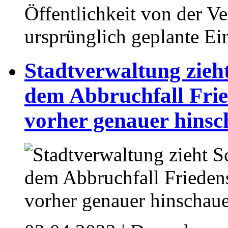
Öffentlichkeit von der V
ursprünglich geplante Ei
Stadtverwaltung zieh
dem Abbruchfall Fried
vorher genauer hins