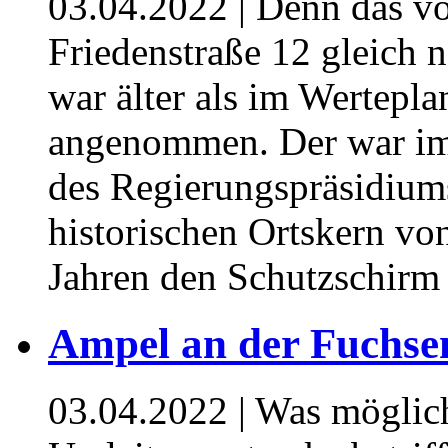
03.04.2022
| Denn das vo
Friedenstraße 12 gleich 
war älter als im Wertepla
angenommen. Der war im
des Regierungspräsidium
historischen Ortskern vo
Jahren den Schutzschirm
Ampel an der Fuchsen
03.04.2022
| Was möglic