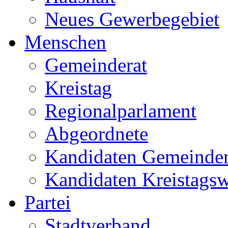
Neues Gewerbegebiet
Menschen
Gemeinderat
Kreistag
Regionalparlament
Abgeordnete
Kandidaten Gemeinder
Kandidaten Kreistags
Partei
Stadtverband