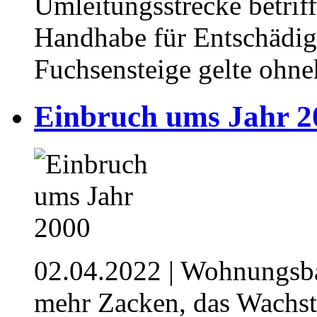
Umleitungsstrecke betriff
Handhabe für Entschädig
Fuchsensteige gelte ohn
Einbruch ums Jahr 2
02.04.2022
| Wohnungsba
mehr Zacken, das Wachst