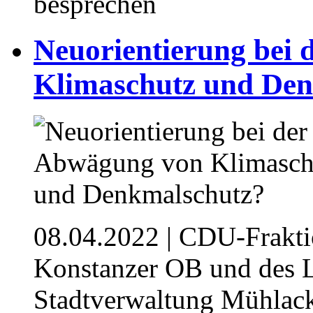
besprechen
Neuorientierung bei
Klimaschutz und De
08.04.2022
| CDU-Frakti
Konstanzer OB und des L
Stadtverwaltung Mühlack