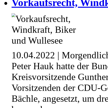
Vorkaufsrecht, Windk
10.04.2022
| Morgendlic
Peter Hauk hatte der Bu
Kreisvorsitzende Gunthe
Vorsitzenden der CDU-Ge
Bächle, angesetzt, um dr