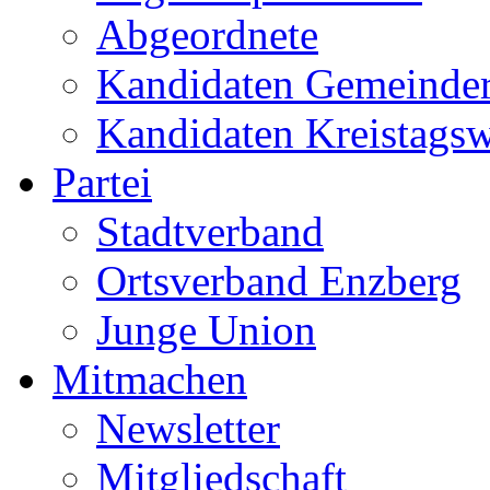
Abgeordnete
Kandidaten Gemeinder
Kandidaten Kreistags
Partei
Stadtverband
Ortsverband Enzberg
Junge Union
Mitmachen
Newsletter
Mitgliedschaft