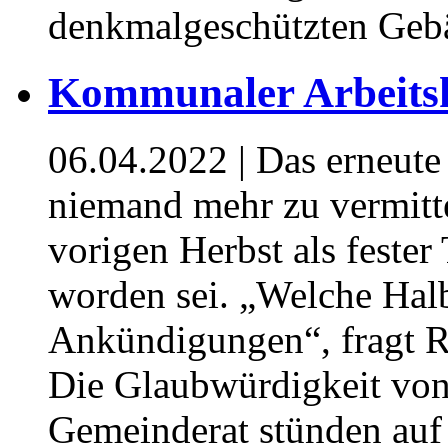
denkmalgeschützten Gebä
Kommunaler Arbeitsk
06.04.2022
| Das erneute
niemand mehr zu vermitte
vorigen Herbst als fester
worden sei. „Welche Hal
Ankündigungen“, fragt Ret
Die Glaubwürdigkeit von
Gemeinderat stünden auf 