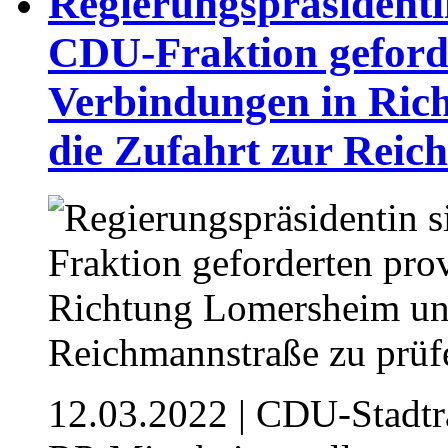
Regierungspräsidentin
CDU-Fraktion geforde
Verbindungen in Ric
die Zufahrt zur Reic
12.03.2022
| CDU-Stadträ