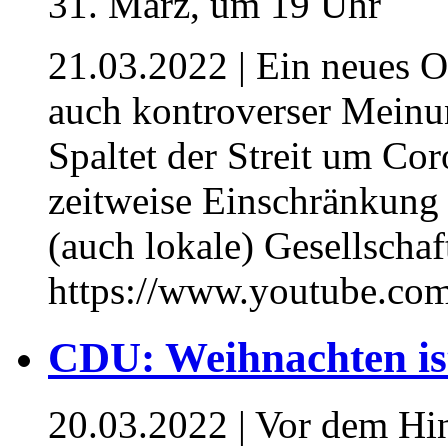
21.03.2022
| Ein neues O
auch kontroverser Meinu
Spaltet der Streit um C
zeitweise Einschränkung 
(auch lokale) Gesellschaf
https://www.youtube.c
CDU: Weihnachten ist
20.03.2022
| Vor dem Hin