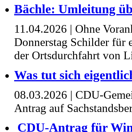
⁥Bächle: Umleitung üb
11.04.2026
| Ohne Vora
Donnerstag Schilder für 
der Ortsdurchfahrt von L
Was tut sich eigentli
08.03.2026
| CDU-Gemein
Antrag auf Sachstandsber
⁥ CDU-Antrag für Win