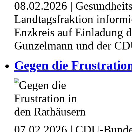
08.02.2026
| Gesundheits
Landtagsfraktion informi
Enzkreis auf Einladung 
Gunzelmann und der CDU
Gegen die Frustratio
07.02.2026
| CDU-Bundes