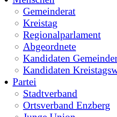
Gemeinderat
Kreistag
Regionalparlament
Abgeordnete
Kandidaten Gemeinder
Kandidaten Kreistags
Partei
Stadtverband
Ortsverband Enzberg
Junge Union