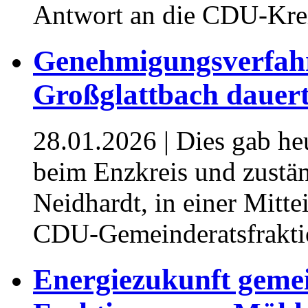
Antwort an die CDU-Krei
Genehmigungsverfah
Großglattbach dauert
28.01.2026
| Dies gab he
beim Enzkreis und zustän
Neidhardt, in einer Mitte
CDU-Gemeinderatsfraktio
Energiezukunft gem