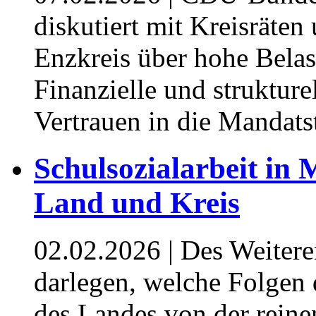
diskutiert mit Kreisräte
Enzkreis über hohe Bel
Finanzielle und struktur
Vertrauen in die Mandats
Schulsozialarbeit in
Land und Kreis
02.02.2026
| Des Weitere
darlegen, welche Folgen
des Landes von der reine