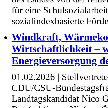
für eine Schulsozialarbeit
sozialindexbasierte Förd
Windkraft, Wärmeko
Wirtschaftlichkeit – w
Energieversorgung d
01.02.2026
| Stellvertret
CDU/CSU-Bundestagsfrak
Landtagskandidat Nico