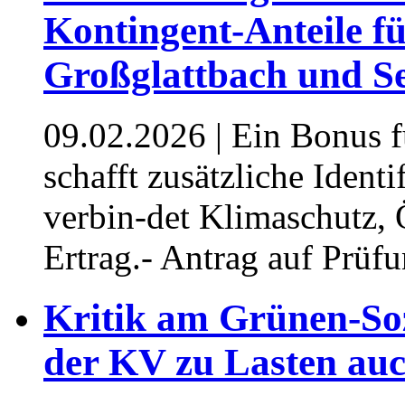
Kontingent-Anteile f
Großglattbach und Se
09.02.2026
| Ein Bonus f
schafft zusätzliche Ident
verbin-det Klimaschutz, 
Ertrag.- Antrag auf Prüf
Kritik am Grünen-Soz
der KV zu Lasten au