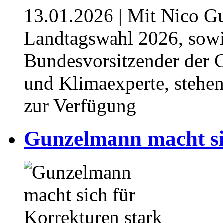
13.01.2026
| Mit Nico G
Landtagswahl 2026, sowie
Bundesvorsitzender der 
und Klimaexperte, stehe
zur Verfügung
Gunzelmann macht sic