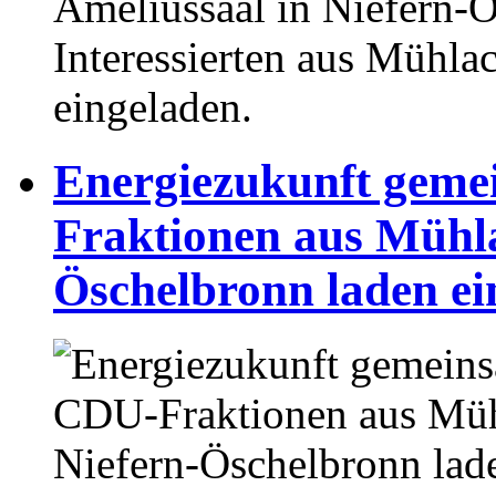
Ameliussaal in Niefern-Ös
Interessierten aus Mühla
eingeladen.
⁥Energiezukunft gem
Fraktionen aus Mühla
Öschelbronn laden ei