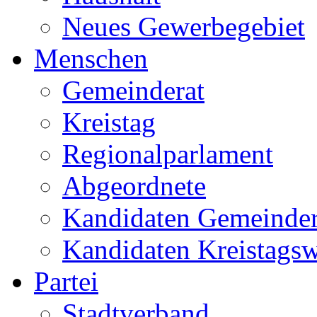
Neues Gewerbegebiet
Menschen
Gemeinderat
Kreistag
Regionalparlament
Abgeordnete
Kandidaten Gemeinder
Kandidaten Kreistags
Partei
Stadtverband