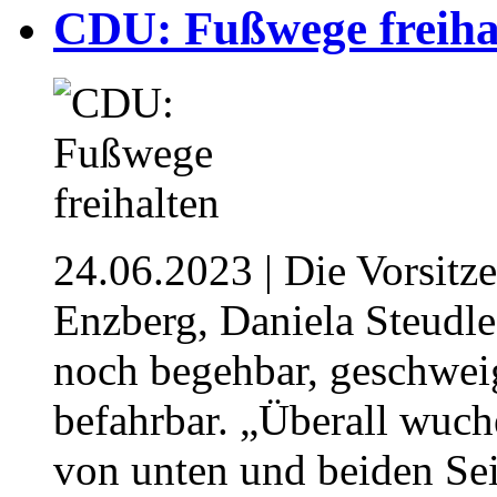
CDU: Fußwege freiha
24.06.2023
| Die Vorsit
Enzberg, Daniela Steudl
noch begehbar, geschwe
befahrbar. „Überall wuc
von unten und beiden Sei