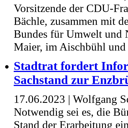
Vorsitzende der CDU-Fra
Bächle, zusammen mit de
Bundes für Umwelt und 
Maier, im Aischbühl und
Stadtrat fordert Inf
Sachstand zur Enzb
17.06.2023
| Wolfgang Sc
Notwendig sei es, die Bü
Stand der Erarbeitung ei