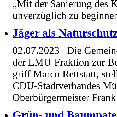
„Mit der Sanierung des K
unverzüglich zu beginne
Jäger als Naturschut
02.07.2023
| Die Gemein
der LMU-Fraktion zur Be
griff Marco Rettstatt, ste
CDU-Stadtverbandes Mühl
Oberbürgermeister Frank
Grün- und Baumpaten