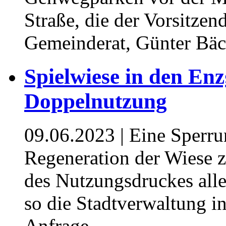
Straße, die der Vorsitze
Gemeinderat, Günter Bäch
Spielwiese in den Enz
Doppelnutzung
09.06.2023
| Eine Sperru
Regeneration der Wiese 
des Nutzungsdruckes all
so die Stadtverwaltung 
Anfrage