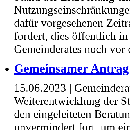
Nutzungseinschränkungen
dafür vorgesehenen Zeitr
fordert, dies öffentlich i
Gemeinderates noch vor 
Gemeinsamer Antrag
15.06.2023
| Gemeindera
Weiterentwicklung der Sta
den eingeleiteten Beratu
unvermindert fort, um ein