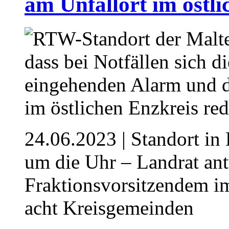
am Unfallort im östli
24.06.2023
| Standort in 
um die Uhr – Landrat an
Fraktionsvorsitzendem i
acht Kreisgemeinden