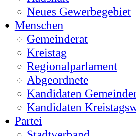
Neues Gewerbegebiet
Menschen
Gemeinderat
Kreistag
Regionalparlament
Abgeordnete
Kandidaten Gemeinder
Kandidaten Kreistags
Partei
Stadtverband