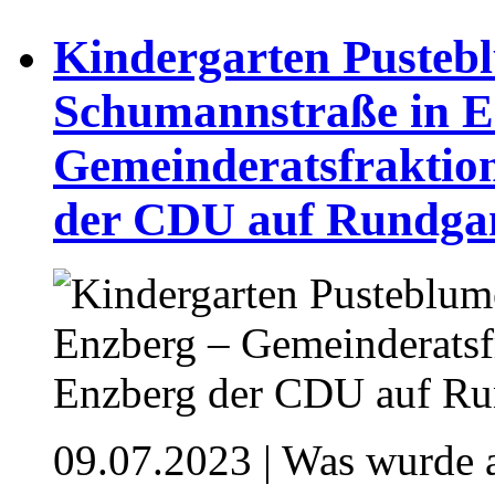
Kindergarten Pusteb
Schumannstraße in E
Gemeinderatsfraktio
der CDU auf Rundga
09.07.2023
| Was wurde 