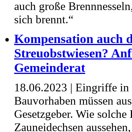
auch große Brennnesseln,
sich brennt.“
Kompensation auch d
Streuobstwiesen? An
Gemeinderat
18.06.2023
| Eingriffe i
Bauvorhaben müssen ausg
Gesetzgeber. Wie solche 
Zauneidechsen aussehen, s