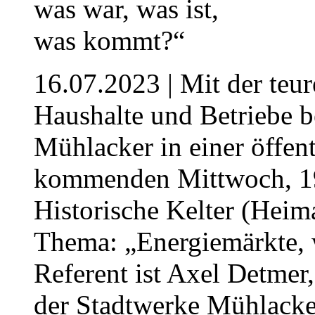
16.07.2023
| Mit der teu
Haushalte und Betriebe b
Mühlacker in einer öffen
kommenden Mittwoch, 19.
Historische Kelter (Hei
Thema: „Energiemärkte, 
Referent ist Axel Detmer,
der Stadtwerke Mühlack