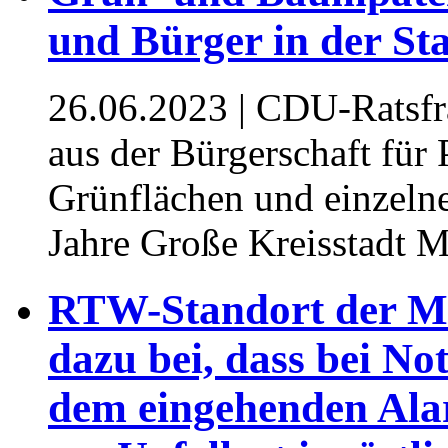
und Bürger in der St
26.06.2023
| CDU-Ratsfra
aus der Bürgerschaft für 
Grünflächen und einzeln
Jahre Große Kreisstadt M
RTW-Standort der Mal
dazu bei, dass bei Not
dem eingehenden Ala