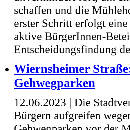
schaffen und die Mühleho
erster Schritt erfolgt eine
aktive BürgerInnen-Betei
Entscheidungsfindung des
Wiernsheimer Straße
Gehwegparken
12.06.2023
| Die Stadtv
Bürgern aufgreifen wege
Gehwegparken vor der Me