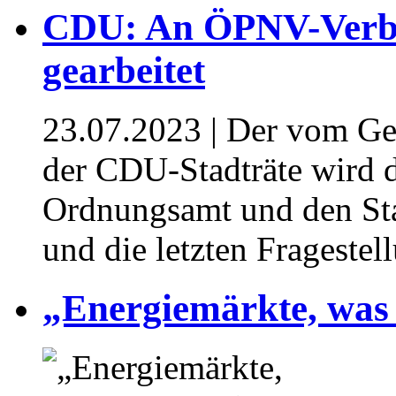
CDU: An ÖPNV-Verbe
gearbeitet
23.07.2023
| Der vom Ge
der CDU-Stadträte wird 
Ordnungsamt und den Sta
und die letzten Fragestel
„Energiemärkte, was 