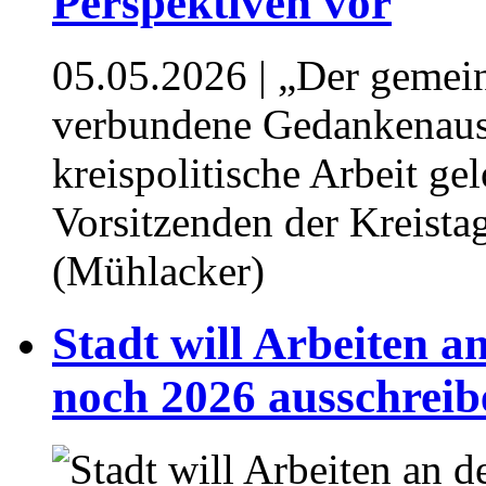
Perspektiven vor⁥
05.05.2026
| „Der gemei
verbundene Gedankenaust
kreispolitische Arbeit gel
Vorsitzenden der Kreista
(Mühlacker)
Stadt will Arbeiten 
noch 2026 ausschreibe