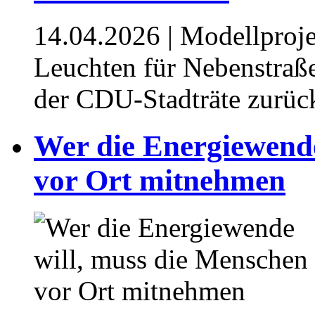
14.04.2026
| Modellproje
Leuchten für Nebenstraß
der CDU-Stadträte zurüc
⁥⁥Wer die Energiewend
vor Ort mitnehmen⁥