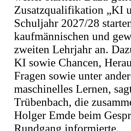
Zusatzqualifikation „KI 
Schuljahr 2027/28 starten
kaufmännischen und gew
zweiten Lehrjahr an. Daz
KI sowie Chancen, Herau
Fragen sowie unter ande
maschinelles Lernen, sagt
Trübenbach, die zusammen
Holger Emde beim Gespr
Rundgang informierte.