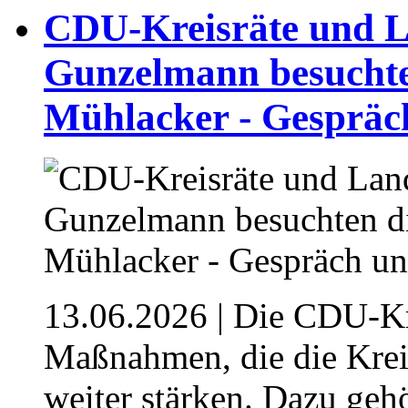
⁥CDU-Kreisräte und 
Gunzelmann besuchten
Mühlacker - Gespräc
13.06.2026
| Die CDU-Kre
Maßnahmen, die die Krei
weiter stärken. Dazu geh