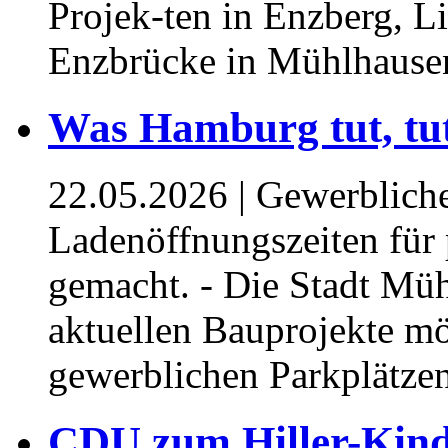
Projek-ten in Enzberg, 
Enzbrücke in Mühlhausen
⁥⁥Was Hamburg tut, tu
22.05.2026
| Gewerbliche
Ladenöffnungszeiten für
gemacht. - Die Stadt Mü
aktuellen Bauprojekte m
gewerblichen Parkplätzen
⁥CDU zum Hiller-Kin