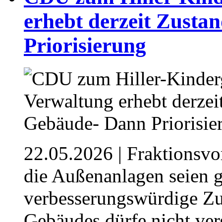
erhebt derzeit Zusta
Priorisierung⁥
22.05.2026
| Fraktionsvo
die Außenanlagen seien 
verbesserungswürdige Zu
Gebäudes dürfe nicht ve