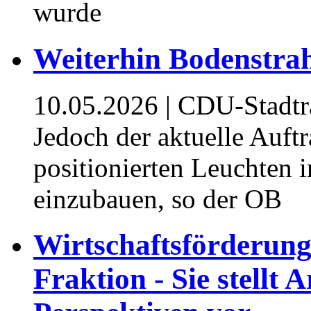
wurde⁥
⁥Weiterhin Bodenstra
10.05.2026
| CDU-Stadtr
Jedoch der aktuelle Auftra
positionierten Leuchten
einzubauen, so der OB
⁥Wirtschaftsförderun
Fraktion - Sie stellt 