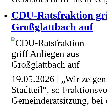
⁥⁥CDU-Ratsfraktion gr
Großglattbach auf⁥⁥
19.05.2026
| ⁥„Wir zeigen
Stadtteil“, so Fraktionsv
Gemeinderatsitzung, bei