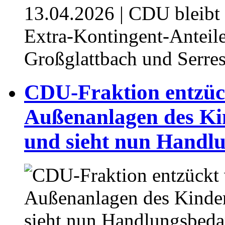
13.04.2026
| CDU bleibt 
Extra-Kontingent-Anteil
Großglattbach und Serre
⁥CDU-Fraktion entzüc
Außenanlagen des Ki
und sieht nun Handl