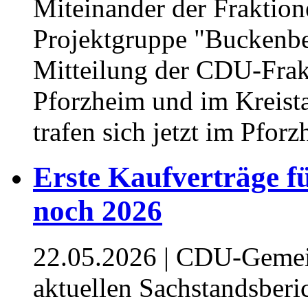
Miteinander der Fraktio
Projektgruppe "Buckenbe
Mitteilung der CDU-Fra
Pforzheim und im Kreista
trafen sich jetzt im Pfor
⁥Erste Kaufverträge 
noch 2026⁥
22.05.2026
| CDU-Gemein
aktuellen Sachstandsberi