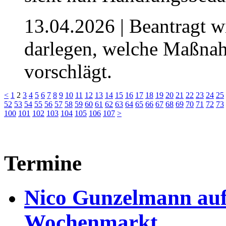
13.04.2026
| Beantragt w
darlegen, welche Maßnah
vorschlägt.
<
1
2
3
4
5
6
7
8
9
10
11
12
13
14
15
16
17
18
19
20
21
22
23
24
25
52
53
54
55
56
57
58
59
60
61
62
63
64
65
66
67
68
69
70
71
72
73
100
101
102
103
104
105
106
107
>
Termine
Nico Gunzelmann au
Wochenmarkt