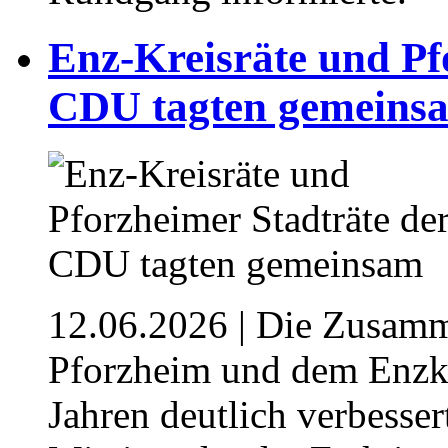
⁥Enz-Kreisräte und Pf
CDU tagten gemeinsa
12.06.2026
| Die Zusamm
Pforzheim und dem Enzkr
Jahren deutlich verbesser