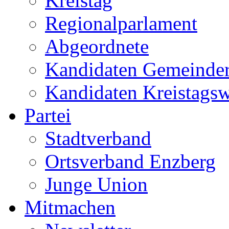
Kreistag
Regionalparlament
Abgeordnete
Kandidaten Gemeinder
Kandidaten Kreistags
Partei
Stadtverband
Ortsverband Enzberg
Junge Union
Mitmachen