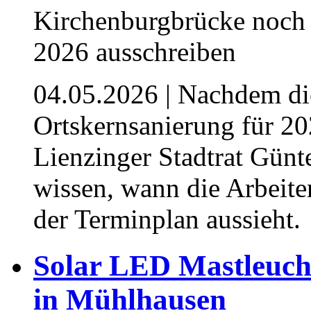
04.05.2026
| Nachdem di
Ortskernsanierung für 202
Lienzinger Stadtrat Günt
wissen, wann die Arbeit
der Terminplan aussieht.
⁥Solar LED Mastleuch
in Mühlhausen