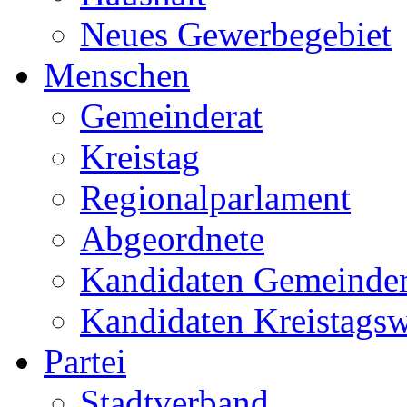
Neues Gewerbegebiet
Menschen
Gemeinderat
Kreistag
Regionalparlament
Abgeordnete
Kandidaten Gemeinder
Kandidaten Kreistags
Partei
Stadtverband